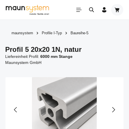
Zum Hauptinhalt springen
Warenk
maunsystem
Profile I-Typ
Baureihe-5
Profil 5 20x20 1N, natur
Liefereinheit Profil:
6000 mm Stange
Maunsystem GmbH