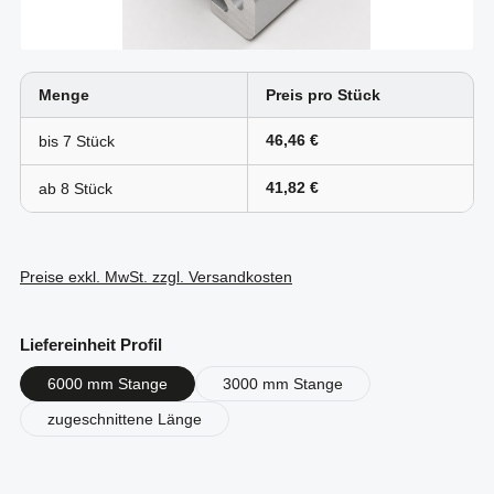
Menge
Preis pro Stück
46,46 €
bis
7
41,82 €
ab
8
Preise exkl. MwSt. zzgl. Versandkosten
auswählen
Liefereinheit Profil
6000 mm Stange
3000 mm Stange
zugeschnittene Länge