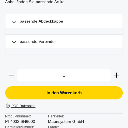
Anbei finden Sie passende Artikel
passende Abdeckkappe
passende Verbinder
Produkt Anzahl: Gib den gewünschten Wert ein oder b
In den Warenkorb
PDF-Datenblatt
Produktnummer:
Hersteller:
PI-4032 SN6000
Maunsystem GmbH
Herstellernummer:
Länge: