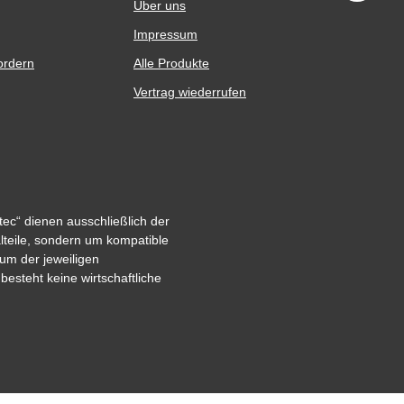
Über uns
Impressum
ordern
Alle Produkte
Vertrag wiederrufen
ec“ dienen ausschließlich der
alteile, sondern um kompatible
um der jeweiligen
steht keine wirtschaftliche