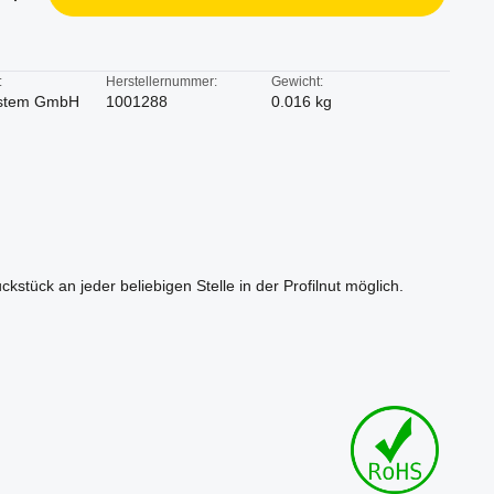
:
Herstellernummer:
Gewicht:
stem GmbH
1001288
0.016 kg
kstück an jeder beliebigen Stelle in der Profilnut möglich.