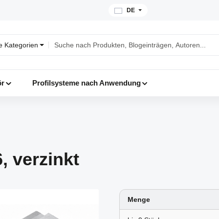
DE
le Kategorien
ör
Profilsysteme nach Anwendung
, verzinkt
Menge