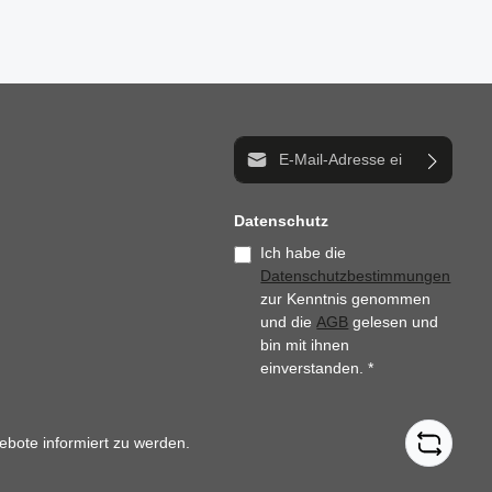
E-Mail-Adresse*
Datenschutz
Ich habe die
Datenschutzbestimmungen
zur Kenntnis genommen
und die
AGB
gelesen und
bin mit ihnen
einverstanden.
*
ebote informiert zu werden.