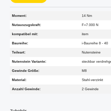
Moment:
14 Nm
Nutauszugskraft:
F=7.000 N
kompatibel mit:
item
Baureihe:
i-Baureihe 8 - 40
Teileart:
Nutensteine
Nutenstein Variante:
steckbar verdrehg
Gewinde Größe:
M8
Material:
Stahl-verzinkt
Anzahl Gewinde:
2 Gewinde