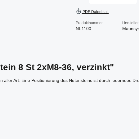
PDF-Datenblatt
Produktnummer:
Hersteller
NI-1100
Maunsy
ein 8 St 2xM8-36, verzinkt"
aller Art. Eine Positionierung des Nutensteins ist durch federndes Druc