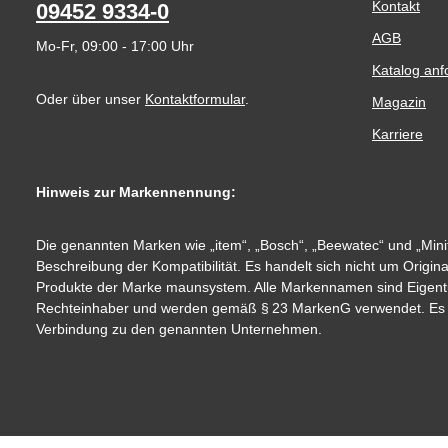
Kontakt
09452 9334-0
AGB
Mo-Fr, 09:00 - 17:00 Uhr
Katalog anf
Oder über unser
Kontaktformular
.
Magazin
Karriere
Hinweis zur Markennennung:
Die genannten Marken wie „item“, „Bosch“, „Beewatec“ und „Minit
Beschreibung der Kompatibilität. Es handelt sich nicht um Origin
Produkte der Marke maunsystem. Alle Markennamen sind Eigent
Rechteinhaber und werden gemäß § 23 MarkenG verwendet. Es be
Verbindung zu den genannten Unternehmen.