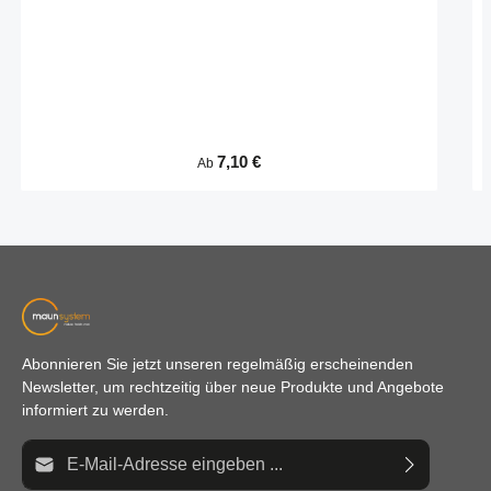
Regulärer Preis:
7,10 €
Ab
Abonnieren Sie jetzt unseren regelmäßig erscheinenden
Newsletter, um rechtzeitig über neue Produkte und Angebote
informiert zu werden.
E-Mail-Adresse*