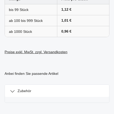
1,12 €
bis
99
1,01 €
ab 100 bis
999
0,96 €
ab
1000
Preise exkl. MwSt. zzgl. Versandkosten
Anbei finden Sie passende Artikel
Zubehör