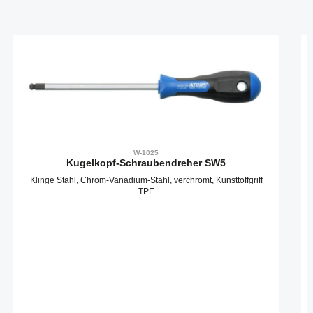
Produktgalerie überspringen
W-1025
Kugelkopf-Schraubendreher SW5
Klinge Stahl, Chrom-Vanadium-Stahl, verchromt, Kunsttoffgriff
TPE