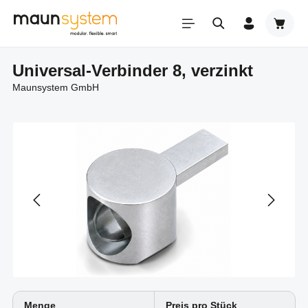
Zum Hauptinhalt springen
Warenk
Universal-Verbinder 8, verzinkt
Maunsystem GmbH
Menge
Preis pro Stück