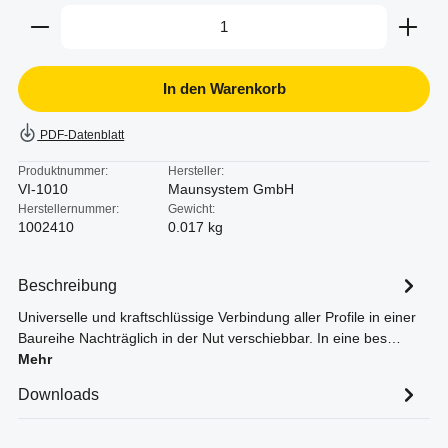
Produkt Anzahl: Gib den gewünschten Wert ein oder b
In den Warenkorb
PDF-Datenblatt
Produktnummer:
Hersteller:
VI-1010
Maunsystem GmbH
Herstellernummer:
Gewicht:
1002410
0.017 kg
Beschreibung
Universelle und kraftschlüssige Verbindung aller Profile in einer
Baureihe Nachträglich in der Nut verschiebbar. In eine bes…
Mehr
Downloads