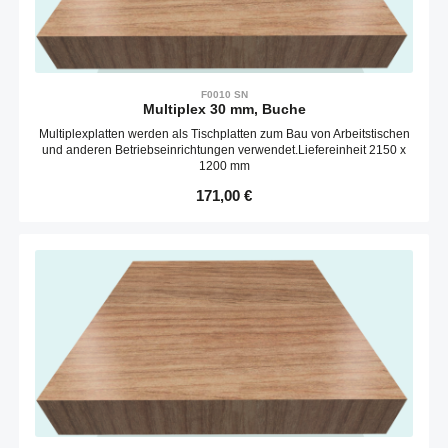
F0010 SN
Multiplex 30 mm, Buche
Multiplexplatten werden als Tischplatten zum Bau von Arbeitstischen
und anderen Betriebseinrichtungen verwendet.Liefereinheit 2150 x
1200 mm
Regulärer Preis:
171,00 €