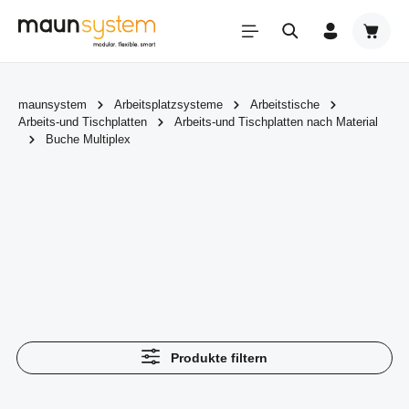
Zum Hauptinhalt springen
Warenk
maunsystem
Arbeitsplatzsysteme
Arbeitstische
Arbeits-und Tischplatten
Arbeits-und Tischplatten nach Material
Buche Multiplex
Produkte filtern