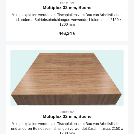
F0011 SN
Multiplex 32 mm, Buche
Multiplexplatten werden als Tischplatten zum Bau von Arbeitstischen
und anderen Betriebseinrichtungen verwendet.Liefereinheit 2150 x
1200 mm
Regulärer Preis:
446,34 €
F0011 SZ
Multiplex 32 mm, Buche
Multiplexplatten werden als Tischplatten zum Bau von Arbeitstischen
und anderen Betriebseinrichtungen verwendet.Zuschnitt max. 2150 x
1200 mm