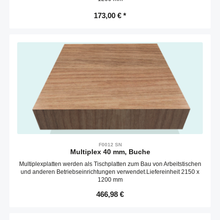
173,00 € *
F0012 SN
Multiplex 40 mm, Buche
Multiplexplatten werden als Tischplatten zum Bau von Arbeitstischen
und anderen Betriebseinrichtungen verwendet.Liefereinheit 2150 x
1200 mm
Regulärer Preis:
466,98 €