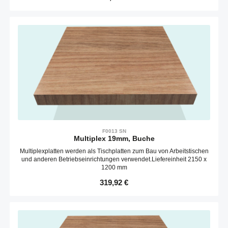
F0013 SN
Multiplex 19mm, Buche
Multiplexplatten werden als Tischplatten zum Bau von Arbeitstischen
und anderen Betriebseinrichtungen verwendet.Liefereinheit 2150 x
1200 mm
Regulärer Preis:
319,92 €