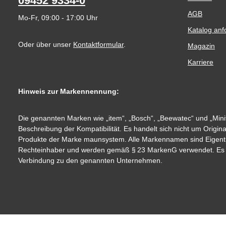
09452 9334-0
AGB
Mo-Fr, 09:00 - 17:00 Uhr
Katalog anf
Oder über unser
Kontaktformular
.
Magazin
Karriere
Hinweis zur Markennennung:
Die genannten Marken wie „item“, „Bosch“, „Beewatec“ und „Minit
Beschreibung der Kompatibilität. Es handelt sich nicht um Origin
Produkte der Marke maunsystem. Alle Markennamen sind Eigent
Rechteinhaber und werden gemäß § 23 MarkenG verwendet. Es be
Verbindung zu den genannten Unternehmen.