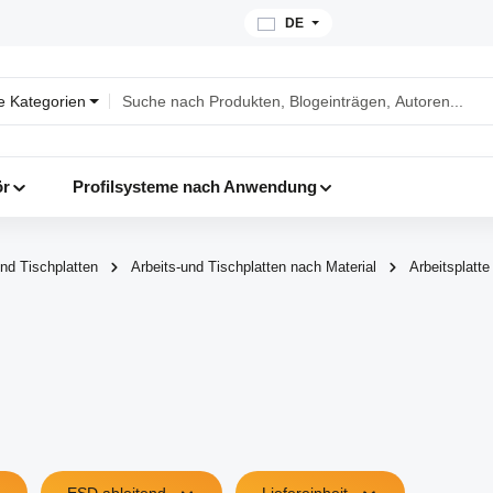
DE
le Kategorien
ör
Profilsysteme nach Anwendung
und Tischplatten
Arbeits-und Tischplatten nach Material
Arbeitsplatt