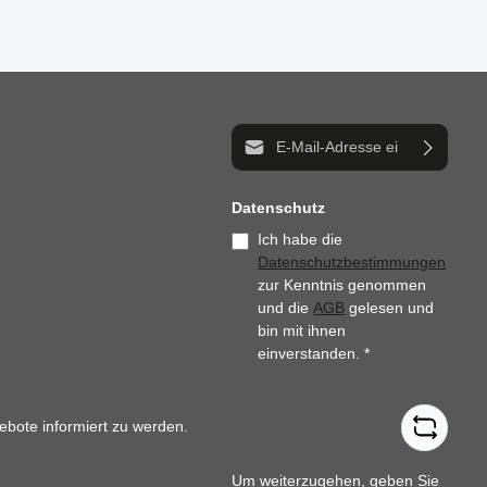
E-Mail-Adresse*
Datenschutz
Ich habe die
Datenschutzbestimmungen
zur Kenntnis genommen
und die
AGB
gelesen und
bin mit ihnen
einverstanden.
*
ebote informiert zu werden.
Um weiterzugehen, geben Sie