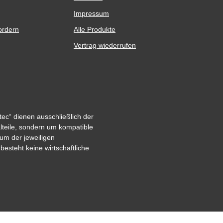
Impressum
ordern
Alle Produkte
Vertrag wiederrufen
ec“ dienen ausschließlich der
alteile, sondern um kompatible
um der jeweiligen
steht keine wirtschaftliche