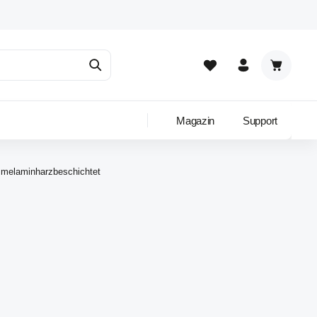
Warenkor
Magazin
Support
e melaminharzbeschichtet