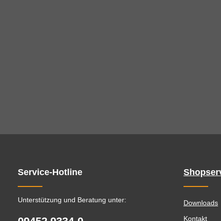
Service-Hotline
Shopser
Unterstützung und Beratung unter:
Downloads
Kontakt