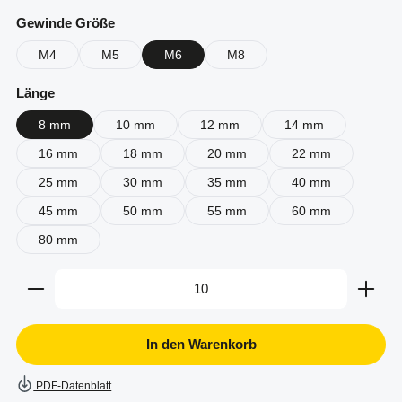
auswählen
Gewinde Größe
M4
M5
M6
M8
auswählen
Länge
8 mm
10 mm
12 mm
14 mm
16 mm
18 mm
20 mm
22 mm
25 mm
30 mm
35 mm
40 mm
45 mm
50 mm
55 mm
60 mm
80 mm
Produkt Anzahl: Gib den gewünschten Wert ein oder b
In den Warenkorb
PDF-Datenblatt