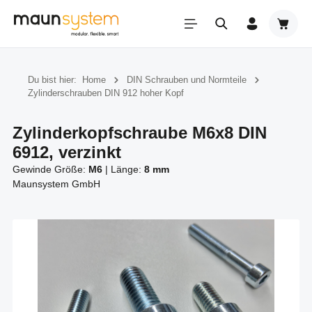
Zum Hauptinhalt springen
Warenk
Du bist hier:
Home
DIN Schrauben und Normteile
Zylinderschrauben DIN 912 hoher Kopf
Zylinderkopfschraube M6x8 DIN
6912, verzinkt
Gewinde Größe:
M6
|
Länge:
8 mm
Maunsystem GmbH