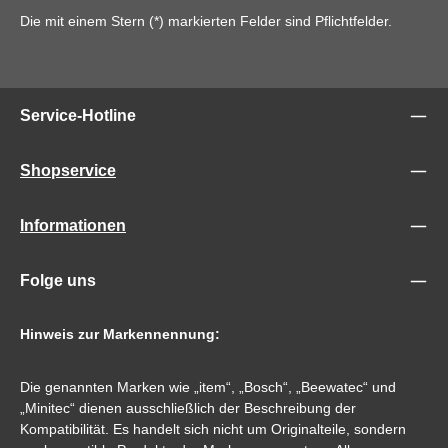
Die mit einem Stern (*) markierten Felder sind Pflichtfelder.
Service-Hotline
Shopservice
Informationen
Folge uns
Hinweis zur Markennennung:
Die genannten Marken wie „item“, „Bosch“, „Beewatec“ und
„Minitec“ dienen ausschließlich der Beschreibung der
Kompatibilität. Es handelt sich nicht um Originalteile, sondern