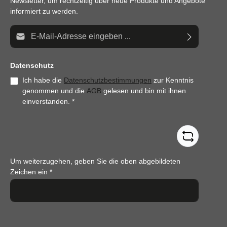
Newsletter, um rechtzeitig über neue Produkte und Angebote
informiert zu werden.
E-Mail-Adresse*
Datenschutz
Ich habe die
Datenschutzbestimmungen
zur Kenntnis
genommen und die
AGB
gelesen und bin mit ihnen
einverstanden.
*
Um weiterzugehen, geben Sie die oben abgebildeten
Zeichen ein
*