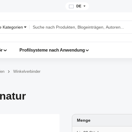
DE
le Kategorien
ör
Profilsysteme nach Anwendung
den
Winkelverbinder
natur
Menge