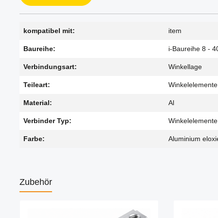
kompatibel mit:
item
Baureihe:
i-Baureihe 8 - 4
Verbindungsart:
Winkellage
Teileart:
Winkelelemente
Material:
Al
Verbinder Typ:
Winkelelemente
Farbe:
Aluminium eloxi
Zubehör
Produktgalerie überspringen