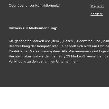
Oder über unser
Kontaktformular
.
Magazin
Karriere
Hinweis zur Markennennung:
Die genannten Marken wie „item“, „Bosch“, „Beewatec“ und „Minit
Beschreibung der Kompatibilität. Es handelt sich nicht um Origin
Produkte der Marke maunsystem. Alle Markennamen sind Eigent
Rechteinhaber und werden gemäß § 23 MarkenG verwendet. Es be
Verbindung zu den genannten Unternehmen.