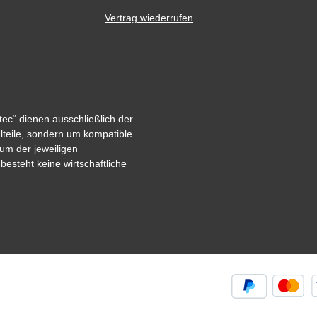
Vertrag wiederrufen
ec“ dienen ausschließlich der
alteile, sondern um kompatible
um der jeweiligen
steht keine wirtschaftliche