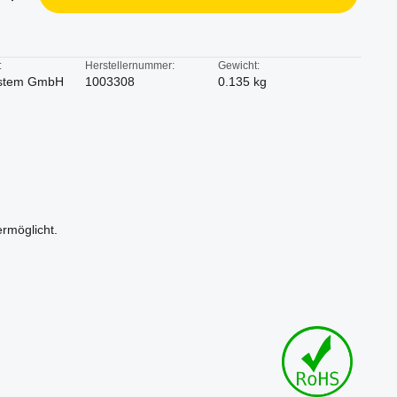
:
Herstellernummer:
Gewicht:
stem GmbH
1003308
0.135 kg
rmöglicht.