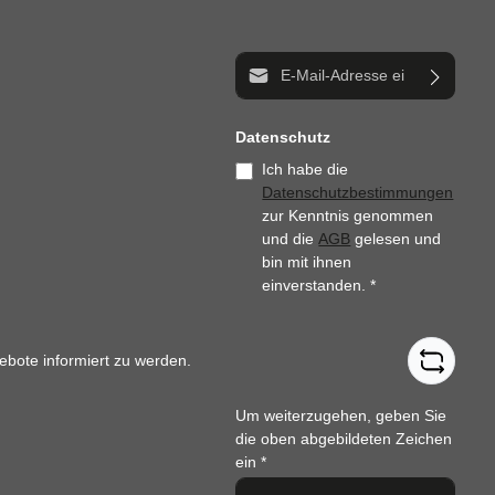
E-Mail-Adresse*
Datenschutz
Ich habe die
Datenschutzbestimmungen
zur Kenntnis genommen
und die
AGB
gelesen und
bin mit ihnen
einverstanden.
*
ebote informiert zu werden.
Um weiterzugehen, geben Sie
die oben abgebildeten Zeichen
ein
*