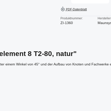
PDF-Datenblatt
Produktnummer:
Hersteller
ZI-1360
Maunsy
lement 8 T2-80, natur"
nter einem Winkel von 45° und der Aufbau von Knoten und Fachwerke e