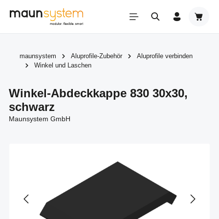
Zum Hauptinhalt springen
Warenk
maunsystem
Aluprofile-Zubehör
Aluprofile verbinden
Winkel und Laschen
Winkel-Abdeckkappe 830 30x30,
schwarz
Maunsystem GmbH