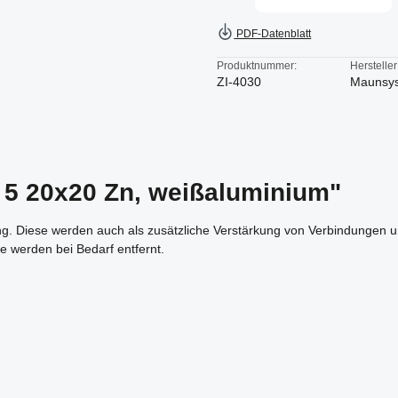
PDF-Datenblatt
Produktnummer:
Hersteller
ZI-4030
Maunsy
 5 20x20 Zn, weißaluminium"
ng. Diese werden auch als zusätzliche Verstärkung von Verbindungen und
e werden bei Bedarf entfernt.