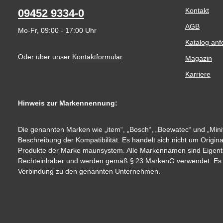
Kontakt
09452 9334-0
AGB
Mo-Fr, 09:00 - 17:00 Uhr
Katalog anf
Oder über unser
Kontaktformular
.
Magazin
Karriere
Hinweis zur Markennennung:
Die genannten Marken wie „item“, „Bosch“, „Beewatec“ und „Minit
Beschreibung der Kompatibilität. Es handelt sich nicht um Origin
Produkte der Marke maunsystem. Alle Markennamen sind Eigent
Rechteinhaber und werden gemäß § 23 MarkenG verwendet. Es be
Verbindung zu den genannten Unternehmen.