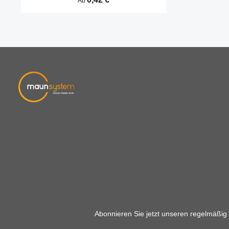
Ab
simpel.
Abonnieren Sie jetzt unseren regelmäßig