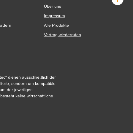
Über uns
Impressum
ordern
Alle Produkte
Vertrag wiederrufen
ec“ dienen ausschließlich der
alteile, sondern um kompatible
um der jeweiligen
steht keine wirtschaftliche