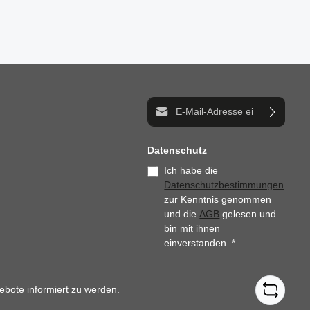
E-Mail-Adresse*
Datenschutz
Ich habe die
Datenschutzbestimmungen
zur Kenntnis genommen
und die
AGB
gelesen und
bin mit ihnen
einverstanden.
*
ebote informiert zu werden.