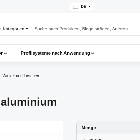
DE
le Kategorien
ör
Profilsysteme nach Anwendung
Winkel und Laschen
ßaluminium
Menge