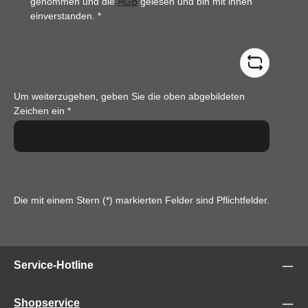
genommen und die
AGB
gelesen und bin mit ihnen
einverstanden.
*
Um weiterzugehen, geben Sie die oben abgebildeten
Zeichen ein
*
Die mit einem Stern (*) markierten Felder sind Pflichtfelder.
Service-Hotline
Shopservice