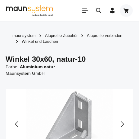
Zum Hauptinhalt springen
Warenk
maunsystem
Aluprofile-Zubehör
Aluprofile verbinden
Winkel und Laschen
Winkel 30x60, natur-10
Farbe:
Aluminium natur
Maunsystem GmbH