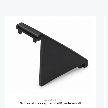
Produktgalerie überspringen
ZB-2066-S
Winkelabdekkappe 30x60, schwarz-8