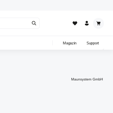
Warenkor
Magazin
Support
Maunsystem GmbH