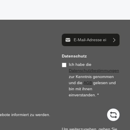
E-Mail-Adresse*
Datenschutz
Ich habe die
Datenschutzbestimmungen
zur Kenntnis genommen
und die
AGB
gelesen und
bin mit ihnen
einverstanden.
*
ebote informiert zu werden.
Um weiterzugehen, geben Sie