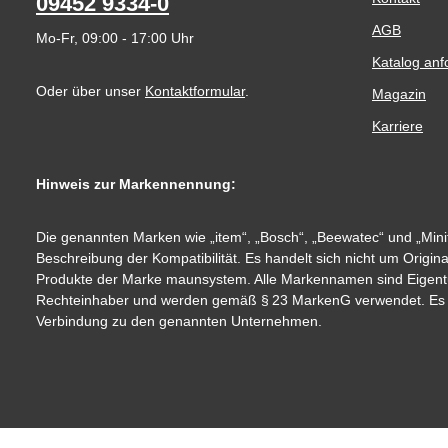
09452 9334-0
AGB
Mo-Fr, 09:00 - 17:00 Uhr
Katalog anf
Oder über unser
Kontaktformular
.
Magazin
Karriere
Hinweis zur Markennennung:
Die genannten Marken wie „item“, „Bosch“, „Beewatec“ und „Minit
Beschreibung der Kompatibilität. Es handelt sich nicht um Origin
Produkte der Marke maunsystem. Alle Markennamen sind Eigent
Rechteinhaber und werden gemäß § 23 MarkenG verwendet. Es be
Verbindung zu den genannten Unternehmen.