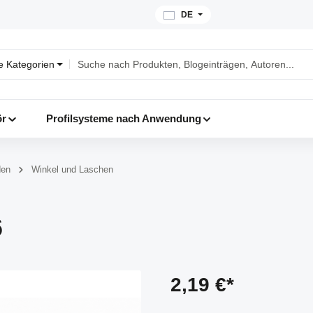
DE
le Kategorien
ör
Profilsysteme nach Anwendung
den
Winkel und Laschen
6
2,19 €*