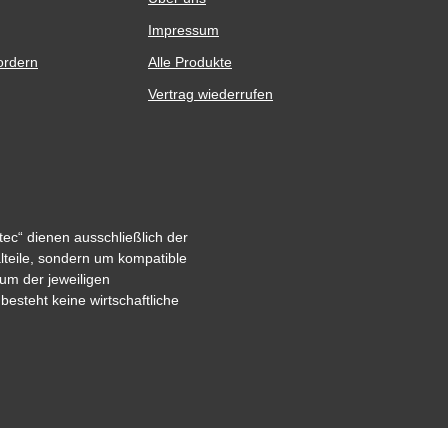
Impressum
ordern
Alle Produkte
Vertrag wiederrufen
ec“ dienen ausschließlich der
alteile, sondern um kompatible
um der jeweiligen
steht keine wirtschaftliche