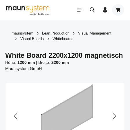
Zum Hauptinhalt springen
Warenk
maunsystem
Lean Production
Visual Management
Visual Boards
Whiteboards
White Board 2200x1200 magnetisch
Höhe:
1200 mm
|
Breite:
2200 mm
Maunsystem GmbH