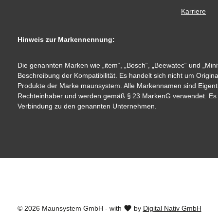
Karriere
Hinweis zur Markennennung:
Die genannten Marken wie „item“, „Bosch“, „Beewatec“ und „Minit
Beschreibung der Kompatibilität. Es handelt sich nicht um Origin
Produkte der Marke maunsystem. Alle Markennamen sind Eigent
Rechteinhaber und werden gemäß § 23 MarkenG verwendet. Es be
Verbindung zu den genannten Unternehmen.
© 2026 Maunsystem GmbH - with
by
Digital Nativ GmbH