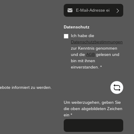
E-Mail-Adresse*
Datenschutz
Ich habe die
Datenschutzbestimmungen
zur Kenntnis genommen
und die
AGB
gelesen und
bin mit ihnen
einverstanden.
*
ebote informiert zu werden.
Um weiterzugehen, geben Sie
die oben abgebildeten Zeichen
ein
*