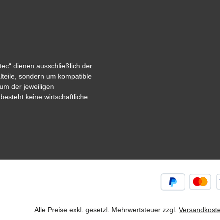
ec“ dienen ausschließlich der
alteile, sondern um kompatible
um der jeweiligen
steht keine wirtschaftliche
Alle Preise exkl. gesetzl. Mehrwertsteuer zzgl.
Versandkost