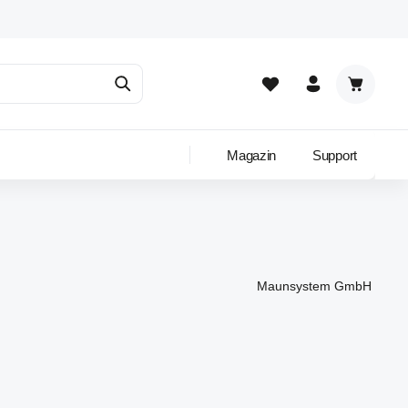
Warenkor
Magazin
Support
Maunsystem GmbH