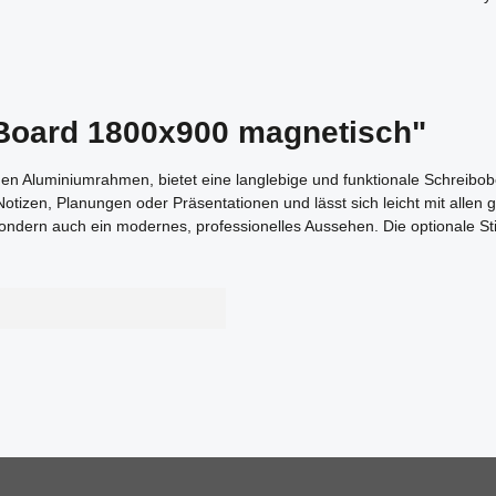
 Board 1800x900 magnetisch"
en Aluminiumrahmen, bietet eine langlebige und funktionale Schreibobe
 Notizen, Planungen oder Präsentationen und lässt sich leicht mit all
ondern auch ein modernes, professionelles Aussehen. Die optionale Sti