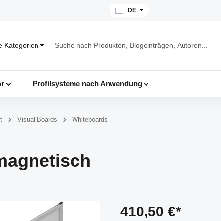
DE
le Kategorien
ör
Profilsysteme nach Anwendung
t
Visual Boards
Whiteboards
magnetisch
410,50 €*