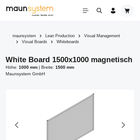
Zum Hauptinhalt springen
Warenk
maunsystem
Lean Production
Visual Management
Visual Boards
Whiteboards
White Board 1500x1000 magnetisch
Höhe:
1000 mm
|
Breite:
1500 mm
Maunsystem GmbH