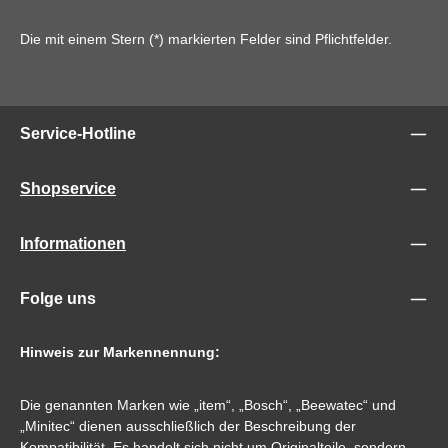
Die mit einem Stern (*) markierten Felder sind Pflichtfelder.
Service-Hotline
Shopservice
Informationen
Folge uns
Hinweis zur Markennennung:
Die genannten Marken wie „item“, „Bosch“, „Beewatec“ und
„Minitec“ dienen ausschließlich der Beschreibung der
Kompatibilität. Es handelt sich nicht um Originalteile, sondern