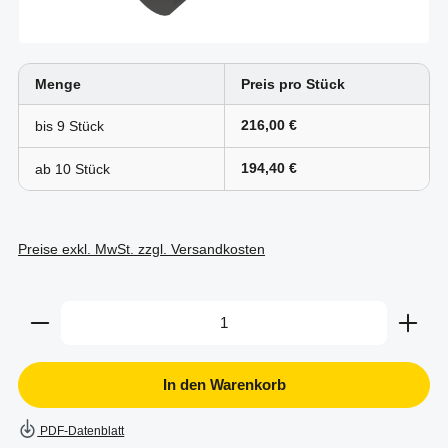
Menge
Preis pro Stück
216,00 €
bis
9
194,40 €
ab
10
Preise exkl. MwSt. zzgl. Versandkosten
Produkt Anzahl: Gib den gewünschten Wert ein oder b
In den Warenkorb
PDF-Datenblatt