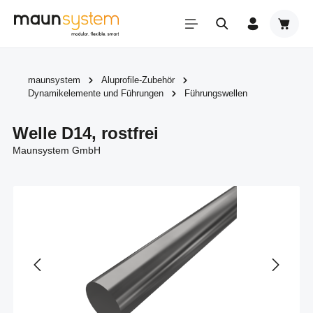
Zum Hauptinhalt springen
Warenk
maunsystem
Aluprofile-Zubehör
Dynamikelemente und Führungen
Führungswellen
Welle D14, rostfrei
Maunsystem GmbH