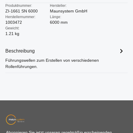
Produktnummer:
Hersteller:
ZI-1661 SN 6000
Maunsystem GmbH
Herstellernummer:
Länge:
1003472
6000 mm
Gewicht:
1.21 kg
Beschreibung
Führungswellen zum Erstellen von verschiedenen
Rollenführungen.
Abonnieren Sie jetzt unseren regelmäßig erscheinenden