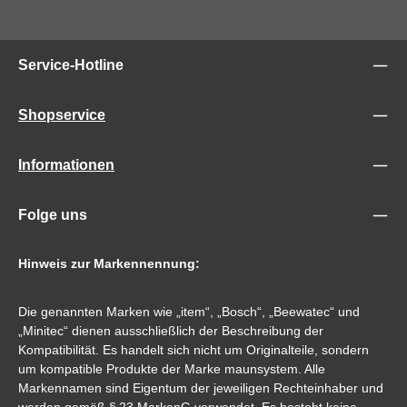
Service-Hotline
Shopservice
Informationen
Folge uns
Hinweis zur Markennennung:
Die genannten Marken wie „item“, „Bosch“, „Beewatec“ und
„Minitec“ dienen ausschließlich der Beschreibung der
Kompatibilität. Es handelt sich nicht um Originalteile, sondern
um kompatible Produkte der Marke maunsystem. Alle
Markennamen sind Eigentum der jeweiligen Rechteinhaber und
werden gemäß § 23 MarkenG verwendet. Es besteht keine