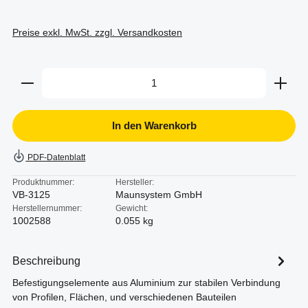
Preise exkl. MwSt. zzgl. Versandkosten
Produkt Anzahl: Gib den gewünschten Wert ein oder b
In den Warenkorb
PDF-Datenblatt
Produktnummer:
Hersteller:
VB-3125
Maunsystem GmbH
Herstellernummer:
Gewicht:
1002588
0.055 kg
Beschreibung
Befestigungselemente aus Aluminium zur stabilen Verbindung
von Profilen, Flächen, und verschiedenen Bauteilen