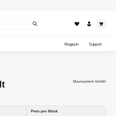
Warenkor
Magazin
Support
lt
Maunsystem GmbH
Preis pro Stück