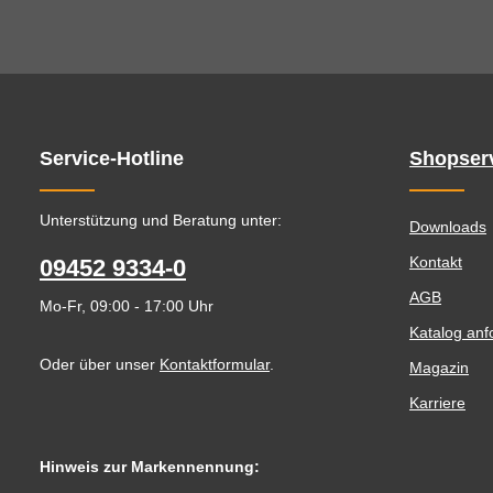
Service-Hotline
Shopser
Unterstützung und Beratung unter:
Downloads
Kontakt
09452 9334-0
AGB
Mo-Fr, 09:00 - 17:00 Uhr
Katalog anf
Oder über unser
Kontaktformular
.
Magazin
Karriere
Hinweis zur Markennennung: