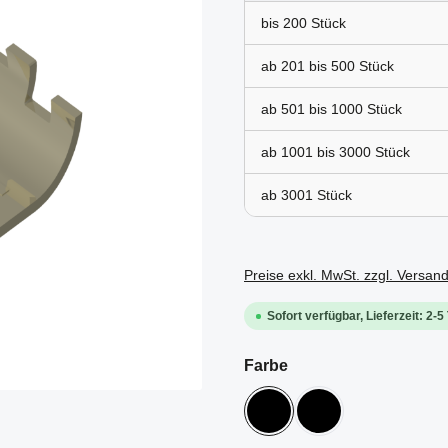
bis
200
ab 201 bis
500
ab 501 bis
1000
ab 1001 bis
3000
ab
3001
Preise exkl. MwSt. zzgl. Versan
Sofort verfügbar, Lieferzeit: 2-5
auswählen
Farbe
ESD
schwarz