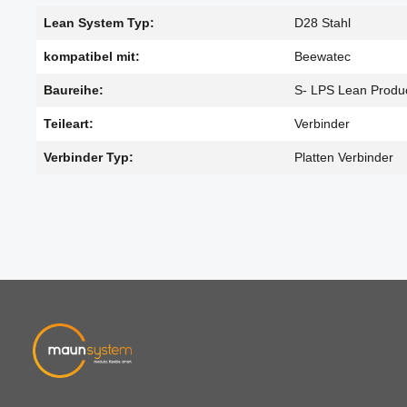
Lean System Typ:
D28 Stahl
kompatibel mit:
Beewatec
Baureihe:
S- LPS Lean Produ
Teileart:
Verbinder
Verbinder Typ:
Platten Verbinder