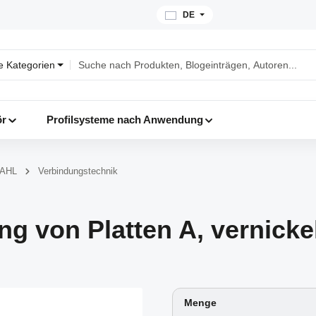
DE
le Kategorien
ör
Profilsysteme nach Anwendung
TAHL
Verbindungstechnik
ng von Platten A, vernicke
Menge