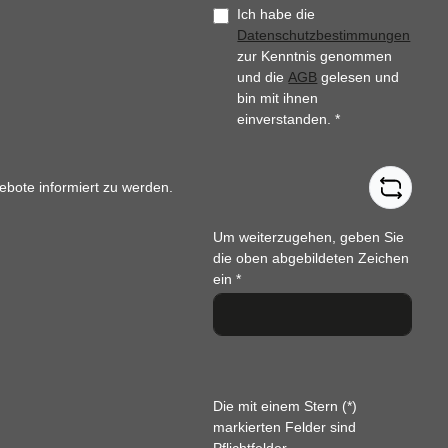
Ich habe die
Datenschutzbestimmungen
zur Kenntnis genommen
und die
AGB
gelesen und
bin mit ihnen
einverstanden.
*
ebote informiert zu werden.
Um weiterzugehen, geben Sie
die oben abgebildeten Zeichen
ein
*
Die mit einem Stern (*)
markierten Felder sind
Pflichtfelder.