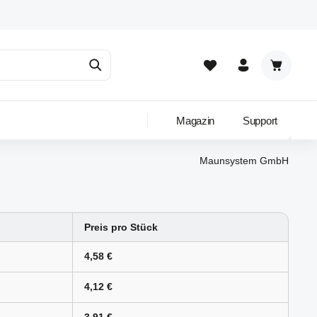
Warenkor
Magazin
Support
Maunsystem GmbH
Preis pro Stück
4,58 €
4,12 €