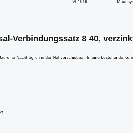
VI-1016
Maunsy
al-Verbindungssatz 8 40, verzink
r Baureihe Nachträglich in der Nut verschiebbar. In eine bestehende Ko
nkt