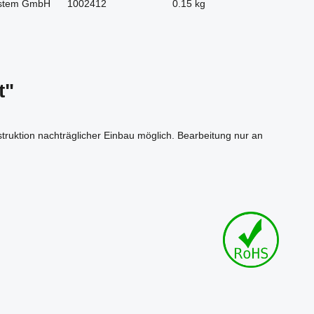
stem GmbH
1002412
0.15 kg
t"
nstruktion nachträglicher Einbau möglich. Bearbeitung nur an