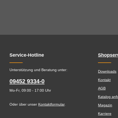
Service-Hotline
Shopser
Unterstützung und Beratung unter:
Downloads
Kontakt
09452 9334-0
AGB
Mo-Fr, 09:00 - 17:00 Uhr
Katalog anf
Oder über unser
Kontaktformular
.
Magazin
Karriere