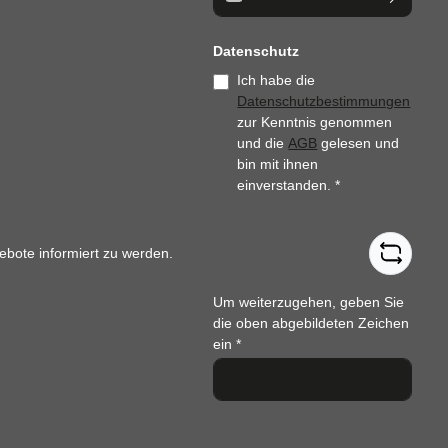
Datenschutz
Ich habe die
Datenschutzbestimmungen
zur Kenntnis genommen
und die
AGB
gelesen und
bin mit ihnen
einverstanden.
*
ebote informiert zu werden.
Um weiterzugehen, geben Sie
die oben abgebildeten Zeichen
ein
*