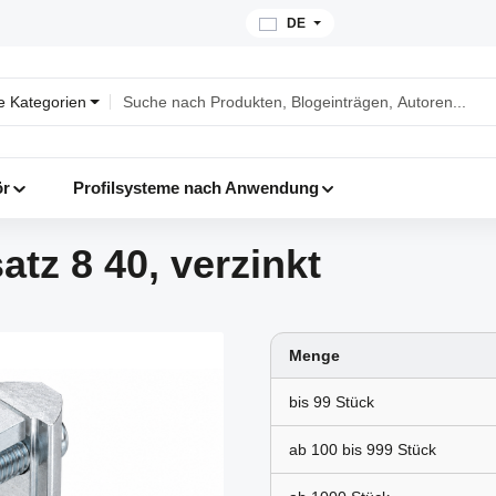
DE
le Kategorien
ör
Profilsysteme nach Anwendung
tz 8 40, verzinkt
Menge
bis
99
ab 100 bis
999