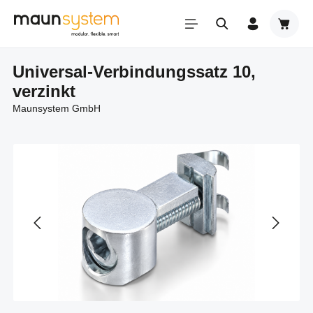
Zum Hauptinhalt springen
Warenk
Universal-Verbindungssatz 10,
verzinkt
Maunsystem GmbH