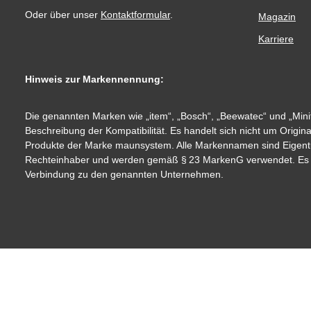
Oder über unser
Kontaktformular
.
Magazin
Karriere
Hinweis zur Markennennung:
Die genannten Marken wie „item“, „Bosch“, „Beewatec“ und „Minit
Beschreibung der Kompatibilität. Es handelt sich nicht um Origin
Produkte der Marke maunsystem. Alle Markennamen sind Eigent
Rechteinhaber und werden gemäß § 23 MarkenG verwendet. Es be
Verbindung zu den genannten Unternehmen.