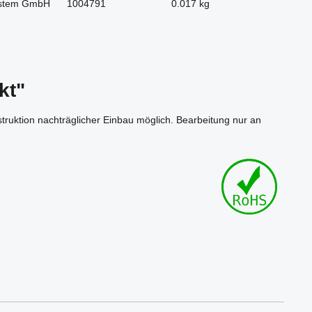
stem GmbH
1004791
0.017 kg
kt"
nstruktion nachträglicher Einbau möglich. Bearbeitung nur an