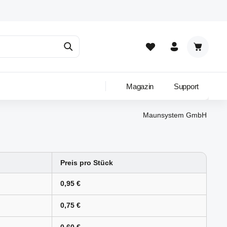
Warenkor
Magazin
Support
Maunsystem GmbH
Preis pro Stück
0,95 €
0,75 €