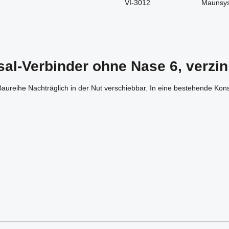
VI-3012
Maunsy
al-Verbinder ohne Nase 6, verzin
r Baureihe Nachträglich in der Nut verschiebbar. In eine bestehende Ko