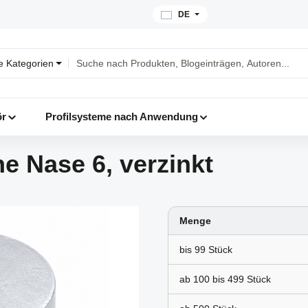
DE
le Kategorien
ör
Profilsysteme nach Anwendung
e Nase 6, verzinkt
Menge
bis
99
ab 100 bis
499