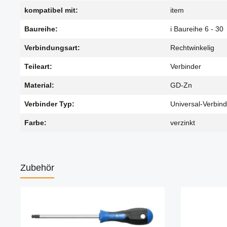
kompatibel mit:
item
Baureihe:
i Baureihe 6 - 30
Verbindungsart:
Rechtwinkelig
Teileart:
Verbinder
Material:
GD-Zn
Verbinder Typ:
Universal-Verbind
Farbe:
verzinkt
Zubehör
Produktgalerie überspringen