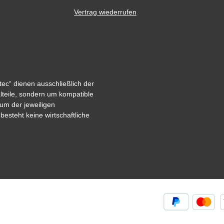
Vertrag wiederrufen
ec“ dienen ausschließlich der
alteile, sondern um kompatible
um der jeweiligen
steht keine wirtschaftliche