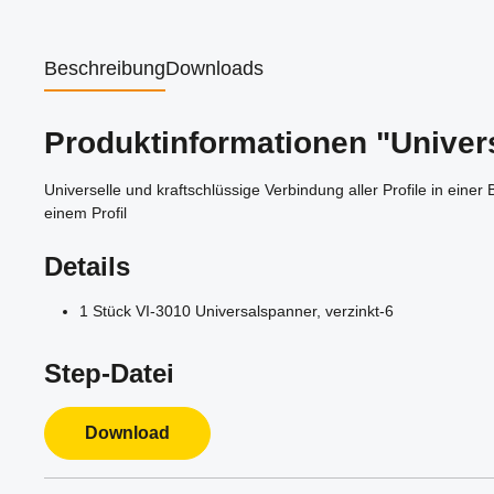
Beschreibung
Downloads
Produktinformationen "Univers
Universelle und kraftschlüssige Verbindung aller Profile in eine
einem Profil
Details
1 Stück VI-3010 Universalspanner, verzinkt-6
Step-Datei
Download