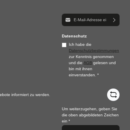
E-Mail-Adresse*
Datenschutz
Ich habe die
Datenschutzbestimmungen
zur Kenntnis genommen
und die
AGB
gelesen und
bin mit ihnen
einverstanden.
*
ebote informiert zu werden.
Um weiterzugehen, geben Sie
die oben abgebildeten Zeichen
ein
*