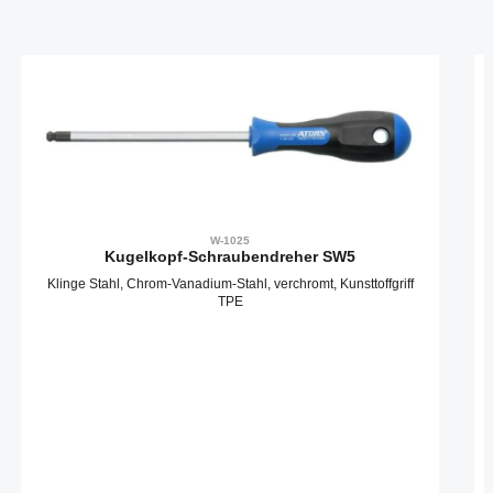
Produktgalerie überspringen
W-1025
Kugelkopf-Schraubendreher SW5
Klinge Stahl, Chrom-Vanadium-Stahl, verchromt, Kunsttoffgriff
TPE