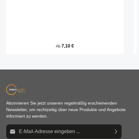
Regulärer Preis:
7,10 €
Ab
Abonnieren Sie jetzt unseren regelmäßig erscheinenden
Newsletter, um rechtzeitig über neue Produkte und Angebote
informiert zu werden.
E-Mail-Adresse*