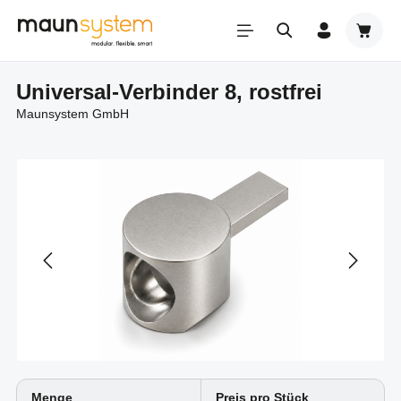
Zum Hauptinhalt springen
Warenk
Universal-Verbinder 8, rostfrei
Maunsystem GmbH
Menge
Preis pro Stück