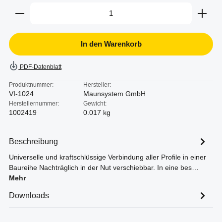
Produkt Anzahl: Gib den gewünschten Wert ein oder b
In den Warenkorb
PDF-Datenblatt
Produktnummer:
Hersteller:
VI-1024
Maunsystem GmbH
Herstellernummer:
Gewicht:
1002419
0.017 kg
Beschreibung
Universelle und kraftschlüssige Verbindung aller Profile in einer
Baureihe Nachträglich in der Nut verschiebbar. In eine bes…
Mehr
Downloads