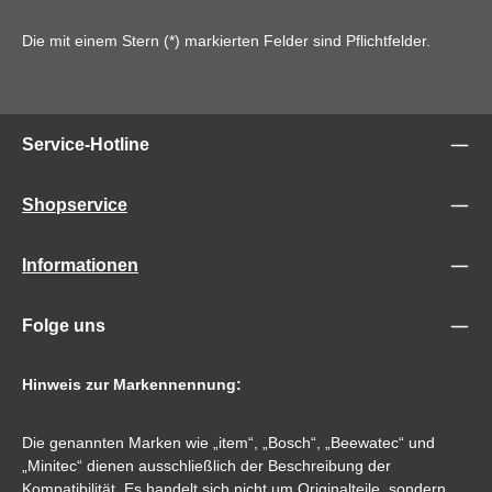
Die mit einem Stern (*) markierten Felder sind Pflichtfelder.
Service-Hotline
Shopservice
Informationen
Folge uns
Hinweis zur Markennennung:
Die genannten Marken wie „item“, „Bosch“, „Beewatec“ und
„Minitec“ dienen ausschließlich der Beschreibung der
Kompatibilität. Es handelt sich nicht um Originalteile, sondern