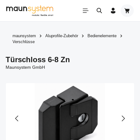
Zum Hauptinhalt springen
Warenk
maunsystem
Aluprofile-Zubehör
Bedienelemente
Verschlüsse
Türschloss 6-8 Zn
Maunsystem GmbH