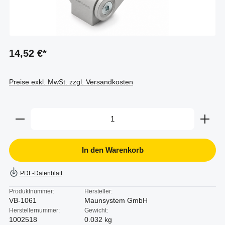
14,52 €*
Preise exkl. MwSt. zzgl. Versandkosten
Produkt Anzahl: Gib den gewünschten Wert ein oder b
In den Warenkorb
PDF-Datenblatt
Produktnummer:
Hersteller:
VB-1061
Maunsystem GmbH
Herstellernummer:
Gewicht:
1002518
0.032 kg