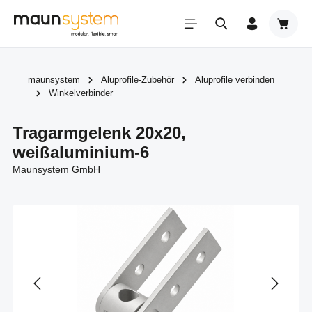
Zum Hauptinhalt springen
Warenk
maunsystem
Aluprofile-Zubehör
Aluprofile verbinden
Winkelverbinder
Tragarmgelenk 20x20,
weißaluminium-6
Maunsystem GmbH