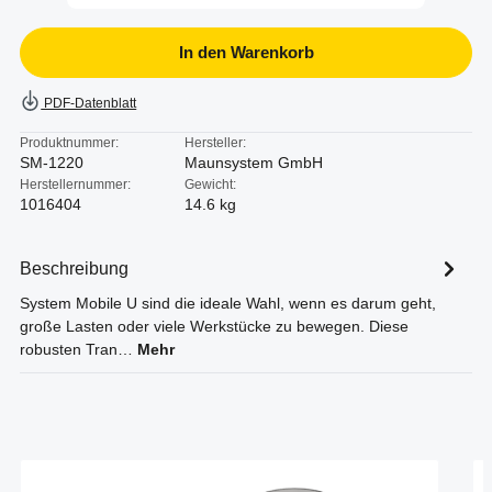
In den Warenkorb
PDF-Datenblatt
Produktnummer:
Hersteller:
SM-1220
Maunsystem GmbH
Herstellernummer:
Gewicht:
1016404
14.6 kg
Beschreibung
System Mobile U sind die ideale Wahl, wenn es darum geht,
große Lasten oder viele Werkstücke zu bewegen. Diese
robusten Tran…
Mehr
Produktgalerie überspringen