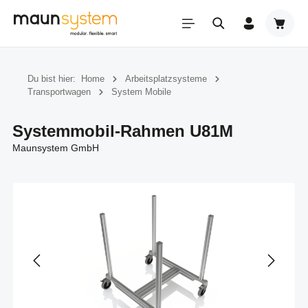
Zum Hauptinhalt springen
Warenk
Du bist hier:
Home
Arbeitsplatzsysteme
Transportwagen
System Mobile
Systemmobil-Rahmen U81M
Maunsystem GmbH