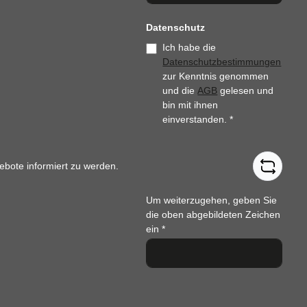
Datenschutz
Ich habe die
Datenschutzbestimmungen
zur Kenntnis genommen
und die
AGB
gelesen und
bin mit ihnen
einverstanden.
*
ebote informiert zu werden.
Um weiterzugehen, geben Sie
die oben abgebildeten Zeichen
ein
*