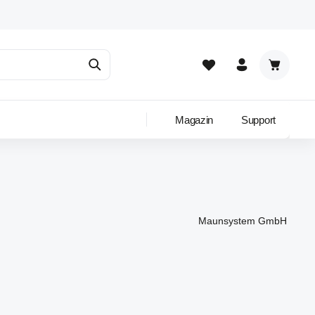
Warenkor
Magazin
Support
Maunsystem GmbH