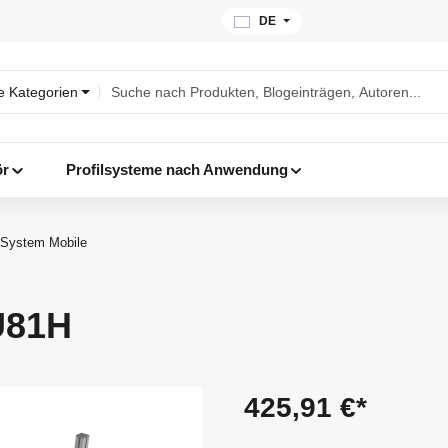
DE
le Kategorien
ör
Profilsysteme nach Anwendung
System Mobile
U81H
425,91 €*