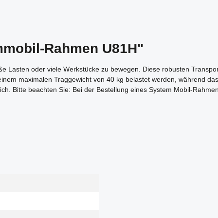
emmobil-Rahmen U81H"
oße Lasten oder viele Werkstücke zu bewegen. Diese robusten Transp
inem maximalen Traggewicht von 40 kg belastet werden, während das 
lich. Bitte beachten Sie: Bei der Bestellung eines System Mobil-Rahme