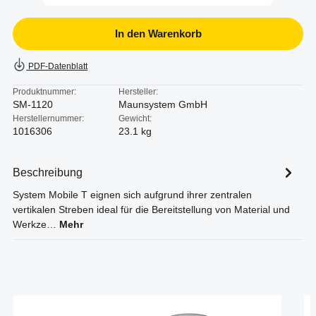
In den Warenkorb
PDF-Datenblatt
Produktnummer:
Hersteller:
SM-1120
Maunsystem GmbH
Herstellernummer:
Gewicht:
1016306
23.1 kg
Beschreibung
System Mobile T eignen sich aufgrund ihrer zentralen
vertikalen Streben ideal für die Bereitstellung von Material und
Werkze…
Mehr
Produktgalerie überspringen