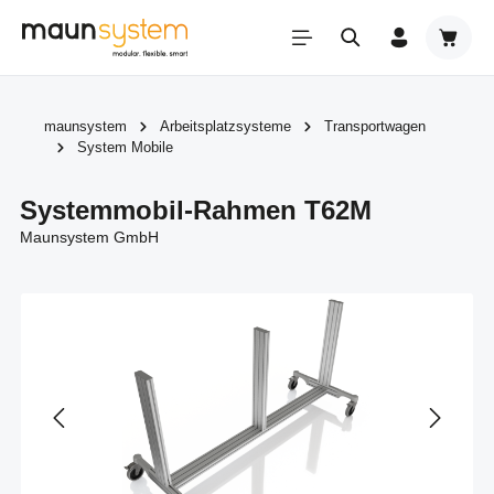
Zum Hauptinhalt springen
Warenk
maunsystem
Arbeitsplatzsysteme
Transportwagen
System Mobile
Systemmobil-Rahmen T62M
Maunsystem GmbH