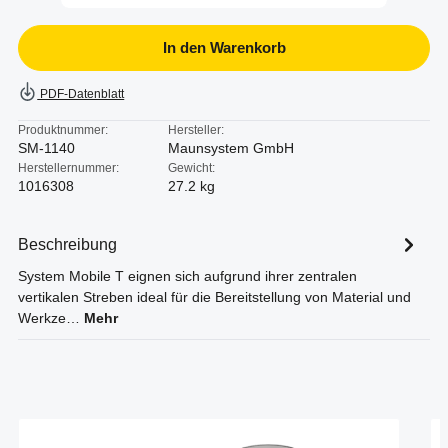
In den Warenkorb
PDF-Datenblatt
Produktnummer:
Hersteller:
SM-1140
Maunsystem GmbH
Herstellernummer:
Gewicht:
1016308
27.2 kg
Beschreibung
System Mobile T eignen sich aufgrund ihrer zentralen
vertikalen Streben ideal für die Bereitstellung von Material und
Werkze…
Mehr
Produktgalerie überspringen