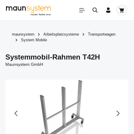
Zum Hauptinhalt springen
Warenk
maunsystem
Arbeitsplatzsysteme
Transportwagen
System Mobile
Systemmobil-Rahmen T42H
Maunsystem GmbH