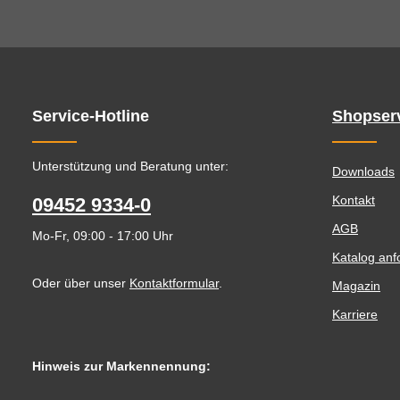
Service-Hotline
Shopser
Unterstützung und Beratung unter:
Downloads
Kontakt
09452 9334-0
AGB
Mo-Fr, 09:00 - 17:00 Uhr
Katalog anf
Oder über unser
Kontaktformular
.
Magazin
Karriere
Hinweis zur Markennennung: