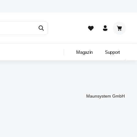
Warenkor
Magazin
Support
Maunsystem GmbH