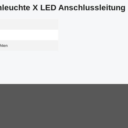
leuchte X LED Anschlussleitung
chten