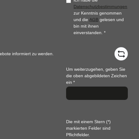
Ich habe die
Datenschutzbestimmungen
zur Kenntnis genommen
und die
AGB
gelesen und
bin mit ihnen
einverstanden.
*
ebote informiert zu werden.
Um weiterzugehen, geben Sie
die oben abgebildeten Zeichen
ein
*
Die mit einem Stern (*)
markierten Felder sind
Pflichtfelder.