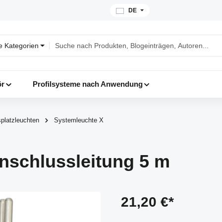
DE
le Kategorien
ör
Profilsysteme nach Anwendung
splatzleuchten
Systemleuchte X
nschlussleitung 5 m
21,20 €*