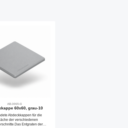
AB-3065-G
kappe 60x60, grau-10
dete Abdeckkappen für die
fläche der verschiedenen
erschnitte.Das Entgraten der