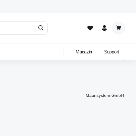
Warenkor
Magazin
Support
Maunsystem GmbH