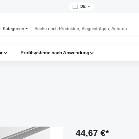
DE
le Kategorien
ör
Profilsysteme nach Anwendung
44,67 €*