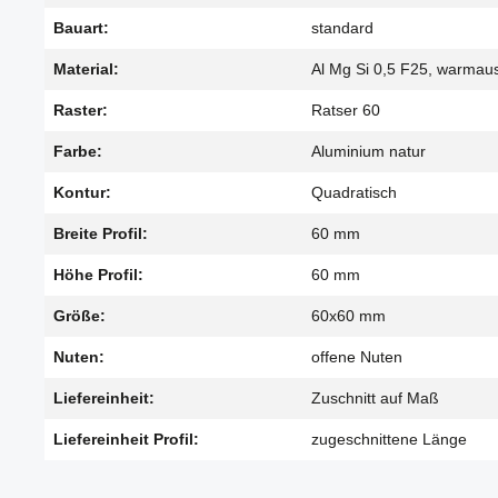
Bauart:
standard
Material:
Al Mg Si 0,5 F25, warmau
Raster:
Ratser 60
Farbe:
Aluminium natur
Kontur:
Quadratisch
Breite Profil:
60 mm
Höhe Profil:
60 mm
Größe:
60x60 mm
Nuten:
offene Nuten
Liefereinheit:
Zuschnitt auf Maß
Liefereinheit Profil:
zugeschnittene Länge