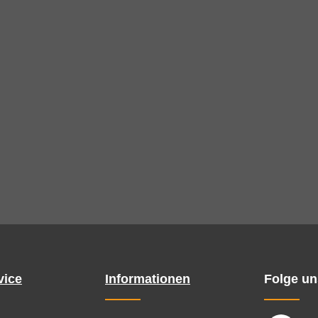
vice
Informationen
Folge un