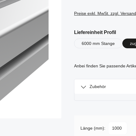
Preise exkl. MwSt. zzgl. Versan
auswähl
Liefereinheit Profil
6000 mm Stange
zu
Anbei finden Sie passende Artik
Zubehör
Länge (mm):