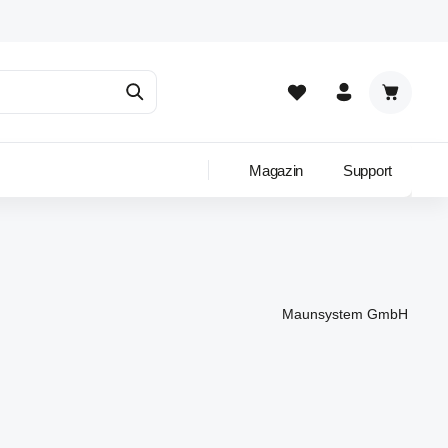
Warenkor
Magazin
Support
Maunsystem GmbH