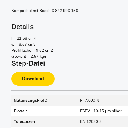
Kompatibel mit Bosch 3 842 993 156
Details
l 21,68 cm4
w 8,67 cm3
Profilfläche 9,52 cm2
Gewicht 2,57 kg/m
Step-Datei
Download
Nutauszugskraft:
F=7.000 N
Eloxal:
E6EV1 10-15 µm silber
Toleranzen :
EN 12020-2