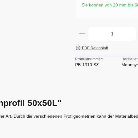
Sie können von 20 mm bis 
Produkt Anzahl: Gi
PDF-Datenblatt
Produktnummer:
Hersteller
PB-1310 SZ
Maunsy
nprofil 50x50L"
aller Art. Durch die verschiedenen Profilgeometrien kann der Materialb