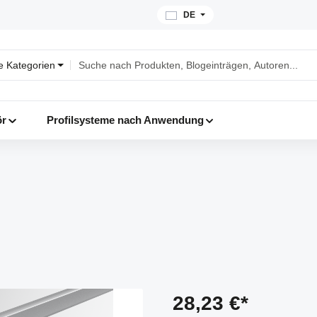
DE
le Kategorien
ör
Profilsysteme nach Anwendung
28,23 €*