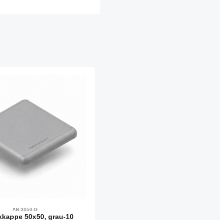
AB-3050-G
kappe 50x50, grau-10