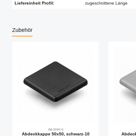
Liefereinheit Profil:
zugeschnittene Länge
Zubehör
Produktgalerie überspringen
AB-3050-S
Abdeckkappe 50x50, schwarz-10
Abdeck