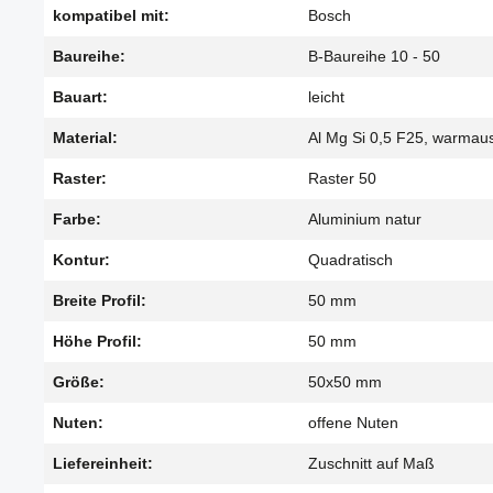
kompatibel mit:
Bosch
Baureihe:
B-Baureihe 10 - 50
Bauart:
leicht
Material:
Al Mg Si 0,5 F25, warmau
Raster:
Raster 50
Farbe:
Aluminium natur
Kontur:
Quadratisch
Breite Profil:
50 mm
Höhe Profil:
50 mm
Größe:
50x50 mm
Nuten:
offene Nuten
Liefereinheit:
Zuschnitt auf Maß