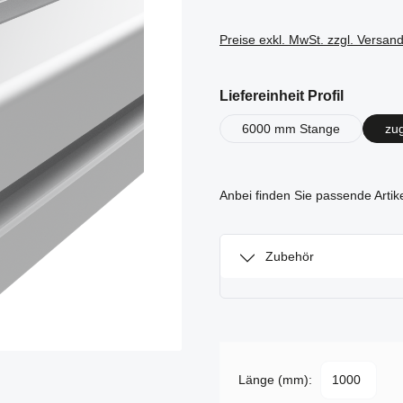
Preise exkl. MwSt. zzgl. Versan
auswähl
Liefereinheit Profil
6000 mm Stange
zu
Anbei finden Sie passende Artik
Zubehör
Länge (mm):