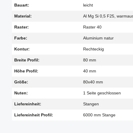
Bauart:
leicht
Material:
Al Mg Si 0,5 F25, warmau
Raster:
Raster 40
Farbe:
Aluminium natur
Kontur:
Rechteckig
Breite Profil:
80 mm
Höhe Profil:
40 mm
Größe:
80x40 mm
Nuten:
1 Seite geschlossen
Liefereinheit:
Stangen
Liefereinheit Profil:
6000 mm Stange