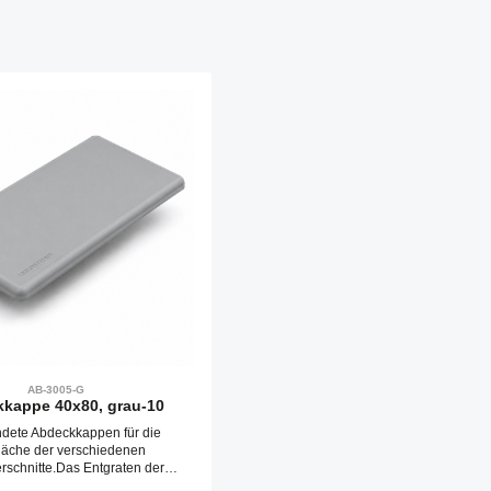
AB-3005-G
kappe 40x80, grau-10
dete Abdeckkappen für die
fläche der verschiedenen
erschnitte.Das Entgraten der
e entfällt. Abdeckkappen werden