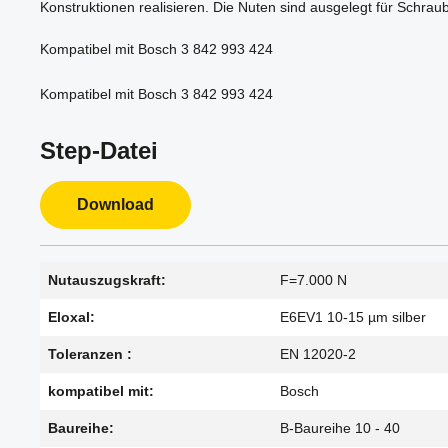
Konstruktionen realisieren. Die Nuten sind ausgelegt für Schra
Kompatibel mit Bosch 3 842 993 424
Kompatibel mit Bosch 3 842 993 424
Step-Datei
Download
Nutauszugskraft:
F=7.000 N
Eloxal:
E6EV1 10-15 µm silber
Toleranzen :
EN 12020-2
kompatibel mit:
Bosch
Baureihe:
B-Baureihe 10 - 40