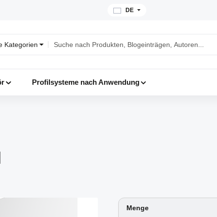
DE
le Kategorien
ör
Profilsysteme nach Anwendung
N
Menge