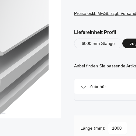
Preise exkl. MwSt. zzgl. Versan
auswähl
Liefereinheit Profil
6000 mm Stange
zu
Anbei finden Sie passende Artik
Zubehör
Länge (mm):