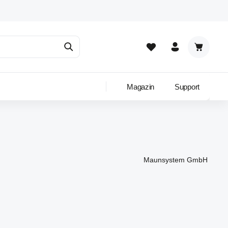
Warenkor
Magazin
Support
Maunsystem GmbH