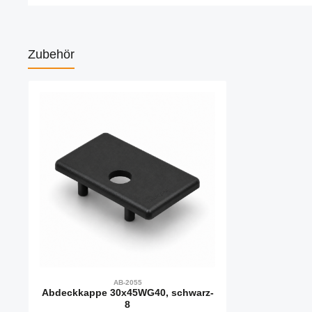
Zubehör
Produktgalerie überspringen
AB-2055
Abdeckkappe 30x45WG40, schwarz-
8