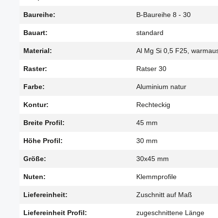
Baureihe:
B-Baureihe 8 - 30
Bauart:
standard
Material:
Al Mg Si 0,5 F25, warmau
Raster:
Ratser 30
Farbe:
Aluminium natur
Kontur:
Rechteckig
Breite Profil:
45 mm
Höhe Profil:
30 mm
Größe:
30x45 mm
Nuten:
Klemmprofile
Liefereinheit:
Zuschnitt auf Maß
Liefereinheit Profil:
zugeschnittene Länge