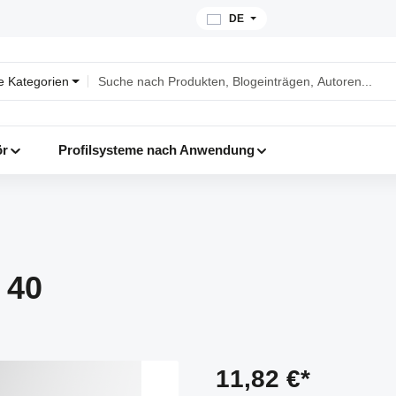
DE
le Kategorien
ör
Profilsysteme nach Anwendung
 40
11,82 €*