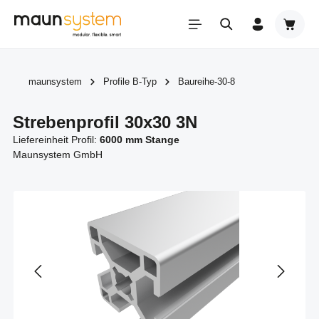
Zum Hauptinhalt springen
Warenk
maunsystem
Profile B-Typ
Baureihe-30-8
Strebenprofil 30x30 3N
Liefereinheit Profil:
6000 mm Stange
Maunsystem GmbH