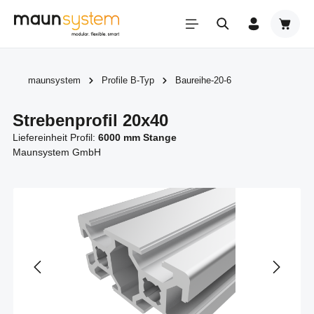
Zum Hauptinhalt springen
Warenk
maunsystem
Profile B-Typ
Baureihe-20-6
Strebenprofil 20x40
Liefereinheit Profil:
6000 mm Stange
Maunsystem GmbH