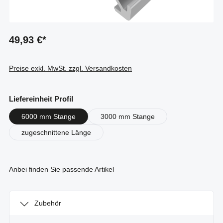
49,93 €*
Preise exkl. MwSt. zzgl. Versandkosten
auswählen
Liefereinheit Profil
6000 mm Stange
3000 mm Stange
zugeschnittene Länge
Anbei finden Sie passende Artikel
Zubehör