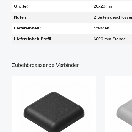
Größe:
20x20 mm
Nuten:
2 Seiten geschlosse
Liefereinheit:
Stangen
Liefereinheit Profil:
6000 mm Stange
Zubehör
passende Verbinder
Produktgalerie überspringen