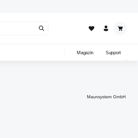
Warenkor
Magazin
Support
Maunsystem GmbH