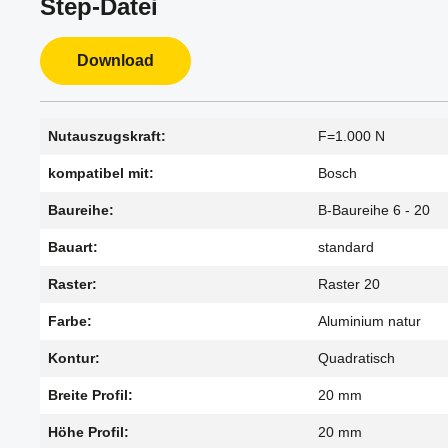
Step-Datei
Download
Nutauszugskraft:
F=1.000 N
kompatibel mit:
Bosch
Baureihe:
B-Baureihe 6 - 20
Bauart:
standard
Raster:
Raster 20
Farbe:
Aluminium natur
Kontur:
Quadratisch
Breite Profil:
20 mm
Höhe Profil:
20 mm