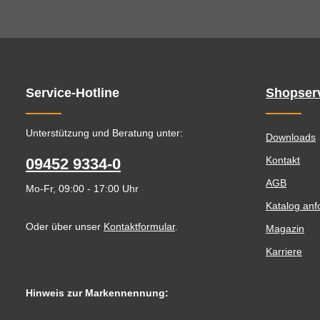
Service-Hotline
Shopser
Unterstützung und Beratung unter:
Downloads
Kontakt
09452 9334-0
AGB
Mo-Fr, 09:00 - 17:00 Uhr
Katalog anf
Oder über unser
Kontaktformular
.
Magazin
Karriere
Hinweis zur Markennennung: