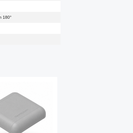
n 180°