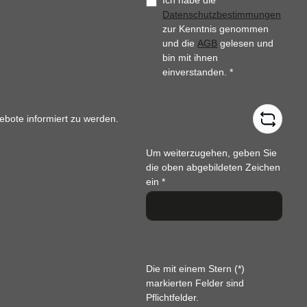
Ich habe die
Datenschutzbestimmungen
zur Kenntnis genommen
und die
AGB
gelesen und
bin mit ihnen
einverstanden.
*
ebote informiert zu werden.
Um weiterzugehen, geben Sie
die oben abgebildeten Zeichen
ein
*
Die mit einem Stern (*)
markierten Felder sind
Pflichtfelder.