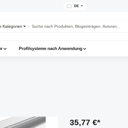
DE
le Kategorien
ör
Profilsysteme nach Anwendung
35,77 €*