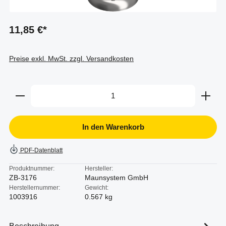
11,85 €*
Preise exkl. MwSt. zzgl. Versandkosten
Produkt Anzahl: Gib den gewünschten Wert ein oder b
In den Warenkorb
PDF-Datenblatt
Produktnummer:
Hersteller:
ZB-3176
Maunsystem GmbH
Herstellernummer:
Gewicht:
1003916
0.567 kg