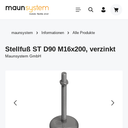
Zum Hauptinhalt springen
Warenk
maunsystem
Informationen
Alle Produkte
Stellfuß ST D90 M16x200, verzinkt
Maunsystem GmbH