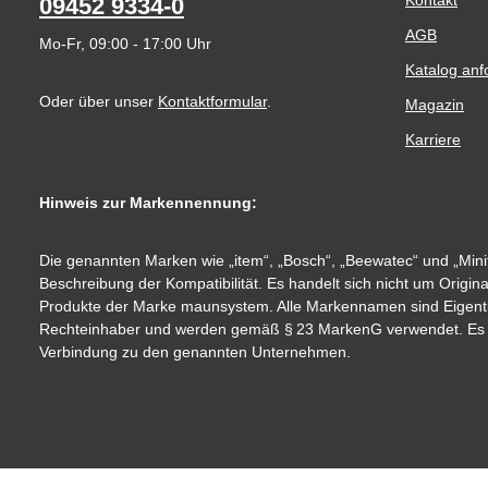
09452 9334-0
AGB
Mo-Fr, 09:00 - 17:00 Uhr
Katalog anf
Oder über unser
Kontaktformular
.
Magazin
Karriere
Hinweis zur Markennennung:
Die genannten Marken wie „item“, „Bosch“, „Beewatec“ und „Minit
Beschreibung der Kompatibilität. Es handelt sich nicht um Origin
Produkte der Marke maunsystem. Alle Markennamen sind Eigent
Rechteinhaber und werden gemäß § 23 MarkenG verwendet. Es be
Verbindung zu den genannten Unternehmen.