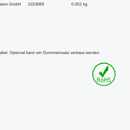
stem GmbH
1023069
0.052 kg
riabel. Optional kann ein Gummieinsatz verbaut werden.