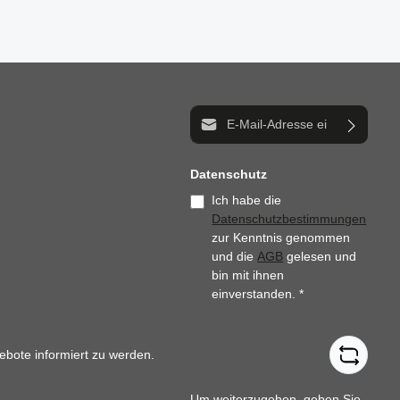
E-Mail-Adresse*
Datenschutz
Ich habe die
Datenschutzbestimmungen
zur Kenntnis genommen
und die
AGB
gelesen und
bin mit ihnen
einverstanden.
*
ebote informiert zu werden.
Um weiterzugehen, geben Sie