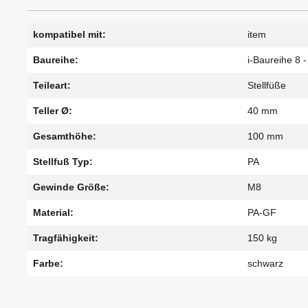
kompatibel mit:
item
Baureihe:
i-Baureihe 8 -
Teileart:
Stellfüße
Teller Ø:
40 mm
Gesamthöhe:
100 mm
Stellfuß Typ:
PA
Gewinde Größe:
M8
Material:
PA-GF
Tragfähigkeit:
150 kg
Farbe:
schwarz