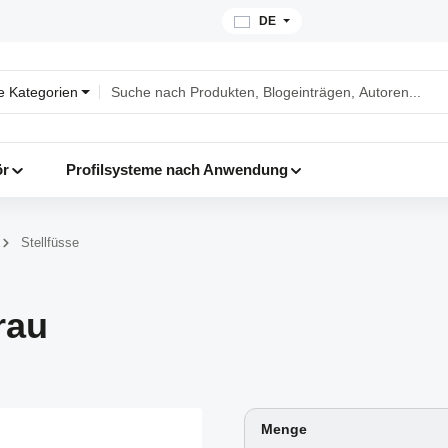
DE
le Kategorien
ör
Profilsysteme nach Anwendung
Stellfüsse
rau
Menge