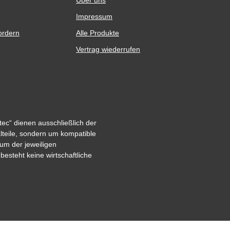
Impressum
ordern
Alle Produkte
Vertrag wiederrufen
ec“ dienen ausschließlich der
alteile, sondern um kompatible
um der jeweiligen
steht keine wirtschaftliche