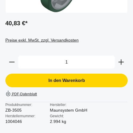
40,83 €*
Preise exkl. MwSt. zzgl. Versandkosten
Produkt Anzahl: Gib den gewünschten Wert ein oder b
In den Warenkorb
PDF-Datenblatt
Produktnummer:
Hersteller:
ZB-3505
Maunsystem GmbH
Herstellernummer:
Gewicht:
1004046
2.994 kg