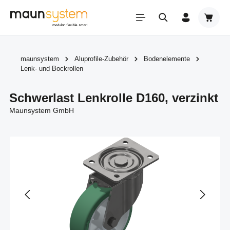
Zum Hauptinhalt springen
Warenk
maunsystem
Aluprofile-Zubehör
Bodenelemente
Lenk- und Bockrollen
Schwerlast Lenkrolle D160, verzinkt
Maunsystem GmbH