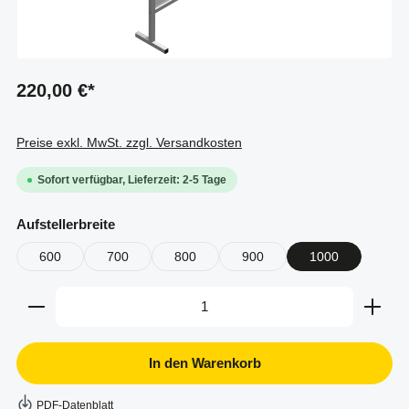
220,00 €*
Preise exkl. MwSt. zzgl. Versandkosten
Sofort verfügbar, Lieferzeit: 2-5 Tage
auswählen
Aufstellerbreite
600
700
800
900
1000
Produkt Anzahl: Gib den gewünschten Wert ein oder b
In den Warenkorb
PDF-Datenblatt