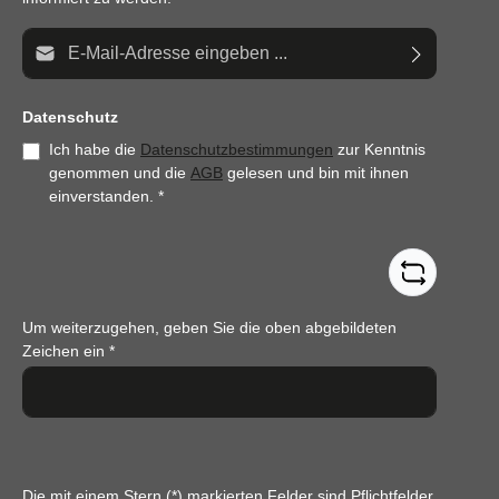
E-Mail-Adresse*
Datenschutz
Ich habe die
Datenschutzbestimmungen
zur Kenntnis
genommen und die
AGB
gelesen und bin mit ihnen
einverstanden.
*
Um weiterzugehen, geben Sie die oben abgebildeten
Zeichen ein
*
Die mit einem Stern (*) markierten Felder sind Pflichtfelder.