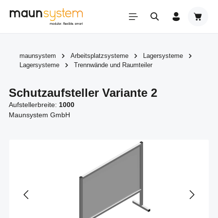
Zum Hauptinhalt springen
Warenk
maunsystem
Arbeitsplatzsysteme
Lagersysteme
Lagersysteme
Trennwände und Raumteiler
Schutzaufsteller Variante 2
Aufstellerbreite:
1000
Maunsystem GmbH