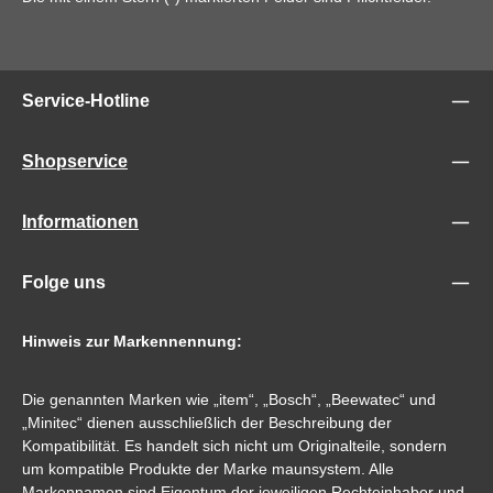
Service-Hotline
Shopservice
Informationen
Folge uns
Hinweis zur Markennennung:
Die genannten Marken wie „item“, „Bosch“, „Beewatec“ und
„Minitec“ dienen ausschließlich der Beschreibung der
Kompatibilität. Es handelt sich nicht um Originalteile, sondern
um kompatible Produkte der Marke maunsystem. Alle
Markennamen sind Eigentum der jeweiligen Rechteinhaber und