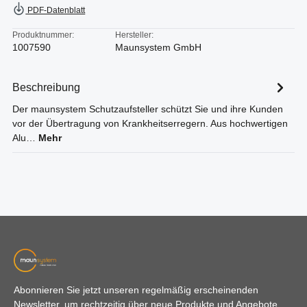
PDF-Datenblatt
Produktnummer:
Hersteller:
1007590
Maunsystem GmbH
Beschreibung
Der maunsystem Schutzaufsteller schützt Sie und ihre Kunden
vor der Übertragung von Krankheitserregern. Aus hochwertigen
Alu…
Mehr
Abonnieren Sie jetzt unseren regelmäßig erscheinenden
Newsletter, um rechtzeitig über neue Produkte und Angebote