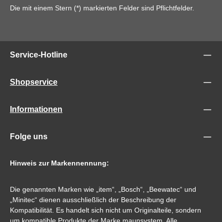
Die mit einem Stern (*) markierten Felder sind Pflichtfelder.
Service-Hotline
Shopservice
Informationen
Folge uns
Hinweis zur Markennennung:
Die genannten Marken wie „item“, „Bosch“, „Beewatec“ und
„Minitec“ dienen ausschließlich der Beschreibung der
Kompatibilität. Es handelt sich nicht um Originalteile, sondern
um kompatible Produkte der Marke maunsystem. Alle