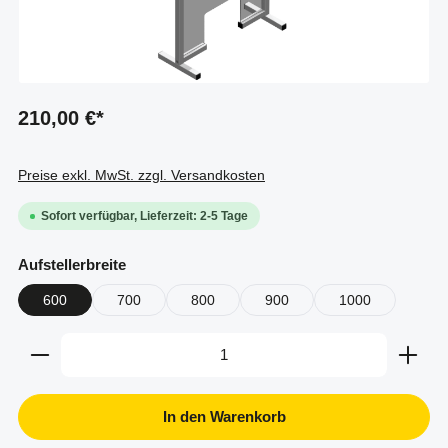
210,00 €*
Preise exkl. MwSt. zzgl. Versandkosten
Sofort verfügbar, Lieferzeit: 2-5 Tage
auswählen
Aufstellerbreite
600
700
800
900
1000
Produkt Anzahl: Gib den gewünschten Wert ein oder b
In den Warenkorb