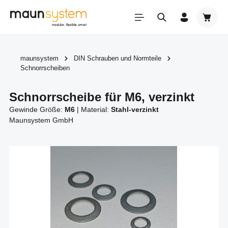
Zum Hauptinhalt springen
Warenk
maunsystem
DIN Schrauben und Normteile
Schnorrscheiben
Schnorrscheibe für M6, verzinkt
Gewinde Größe:
M6
|
Material:
Stahl-verzinkt
Maunsystem GmbH