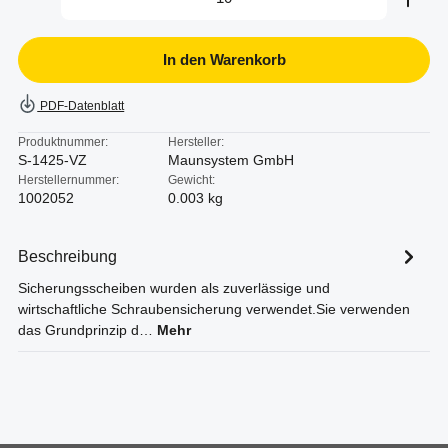
In den Warenkorb
PDF-Datenblatt
Produktnummer:
Hersteller:
S-1425-VZ
Maunsystem GmbH
Herstellernummer:
Gewicht:
1002052
0.003 kg
Beschreibung
Sicherungsscheiben wurden als zuverlässige und
wirtschaftliche Schraubensicherung verwendet.Sie verwenden
das Grundprinzip d…
Mehr