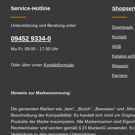
Service-Hotline
Shopser
Unterstützung und Beratung unter:
Downloads
Kontakt
09452 9334-0
AGB
Mo-Fr, 09:00 - 17:00 Uhr
Katalog anf
Oder über unser
Kontaktformular
.
Magazin
Karriere
Hinweis zur Markennennung:
Die genannten Marken wie „item“, „Bosch“, „Beewatec“ und „Minit
Beschreibung der Kompatibilität. Es handelt sich nicht um Origin
Produkte der Marke maunsystem. Alle Markennamen sind Eigent
Rechteinhaber und werden gemäß § 23 MarkenG verwendet. Es be
Verbindung zu den genannten Unternehmen.