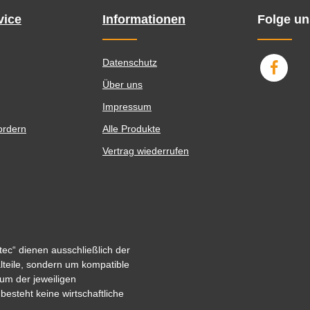
vice
Informationen
Folge un
Datenschutz
Über uns
Impressum
ordern
Alle Produkte
Vertrag wiederrufen
ec“ dienen ausschließlich der
alteile, sondern um kompatible
um der jeweiligen
steht keine wirtschaftliche