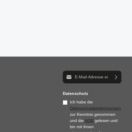
E-Mail-Adresse*
Datenschutz
Ich habe die
Datenschutzbestimmungen
zur Kenntnis genommen
und die
AGB
gelesen und
bin mit ihnen