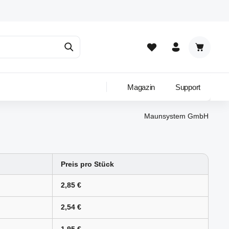
Warenkor
Magazin
Support
Maunsystem GmbH
Preis pro Stück
2,85 €
2,54 €