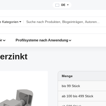
DE
le Kategorien
ör
Profilsysteme nach Anwendung
erzinkt
Menge
bis
99
ab 100 bis
499