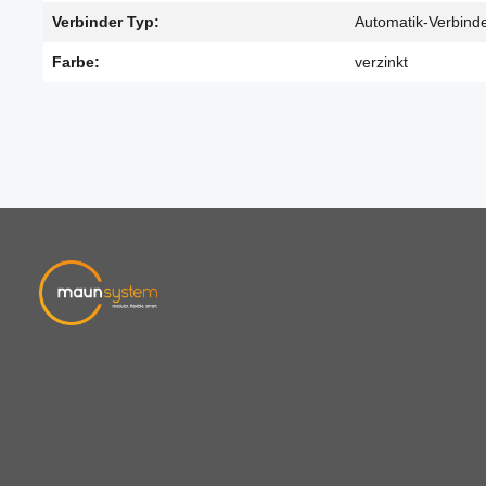
Verbinder Typ:
Automatik-Verbind
Farbe:
verzinkt