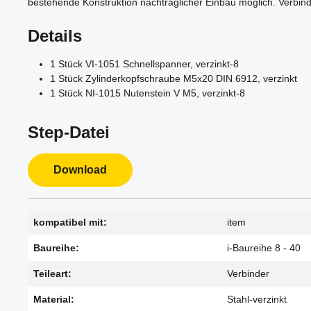
bestehende Konstruktion nachträglicher Einbau möglich. Verbin
Details
1 Stück VI-1051 Schnellspanner, verzinkt-8
1 Stück Zylinderkopfschraube M5x20 DIN 6912, verzinkt
1 Stück NI-1015 Nutenstein V M5, verzinkt-8
Step-Datei
Download
kompatibel mit:
item
Baureihe:
i-Baureihe 8 - 40
Teileart:
Verbinder
Material:
Stahl-verzinkt