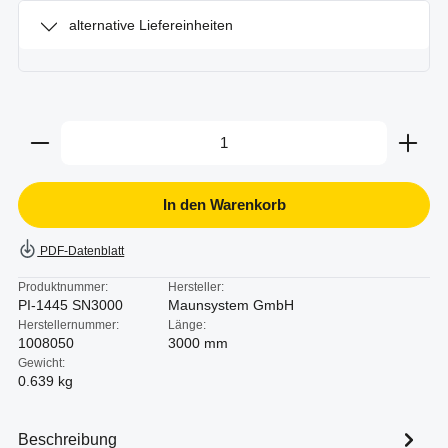
alternative Liefereinheiten
Produkt Anzahl: Gib den gewünschten Wert ein oder b
In den Warenkorb
PDF-Datenblatt
Produktnummer:
Hersteller:
PI-1445 SN3000
Maunsystem GmbH
Herstellernummer:
Länge:
1008050
3000 mm
Gewicht:
0.639 kg
Beschreibung