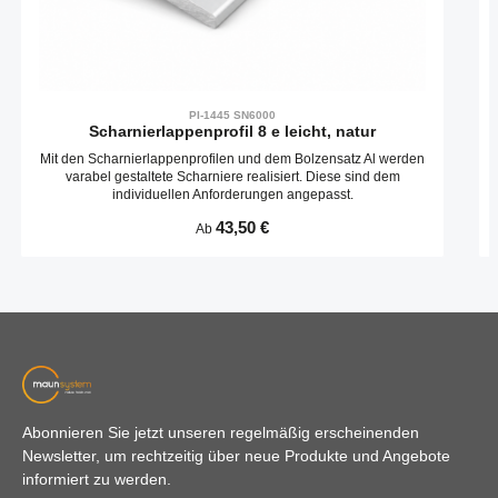
PI-1445 SN6000
Scharnierlappenprofil 8 e leicht, natur
Mit den Scharnierlappenprofilen und dem Bolzensatz Al werden
varabel gestaltete Scharniere realisiert. Diese sind dem
individuellen Anforderungen angepasst.
Regulärer Preis:
43,50 €
Ab
Abonnieren Sie jetzt unseren regelmäßig erscheinenden
Newsletter, um rechtzeitig über neue Produkte und Angebote
informiert zu werden.