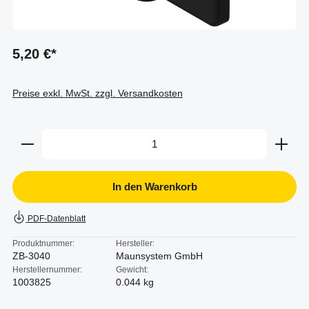
5,20 €*
Preise exkl. MwSt. zzgl. Versandkosten
Produkt Anzahl: Gib den gewünschten Wert ein oder b
In den Warenkorb
PDF-Datenblatt
Produktnummer:
Hersteller:
ZB-3040
Maunsystem GmbH
Herstellernummer:
Gewicht:
1003825
0.044 kg