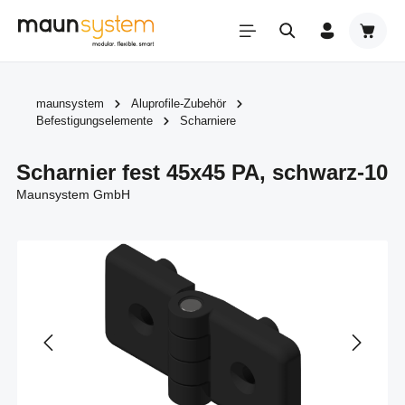
Zum Hauptinhalt springen
Warenk
maunsystem
Aluprofile-Zubehör
Befestigungselemente
Scharniere
Scharnier fest 45x45 PA, schwarz-10
Maunsystem GmbH