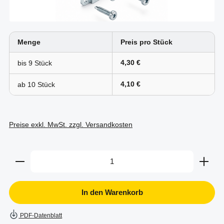
Menge
Preis pro Stück
4,30 €
bis
9
4,10 €
ab
10
Preise exkl. MwSt. zzgl. Versandkosten
Produkt Anzahl: Gib den gewünschten Wert ein oder b
In den Warenkorb
PDF-Datenblatt