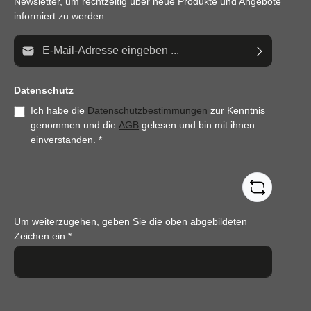
Newsletter, um rechtzeitig über neue Produkte und Angebote
informiert zu werden.
E-Mail-Adresse*
Datenschutz
Ich habe die
Datenschutzbestimmungen
zur Kenntnis
genommen und die
AGB
gelesen und bin mit ihnen
einverstanden.
*
Um weiterzugehen, geben Sie die oben abgebildeten
Zeichen ein
*