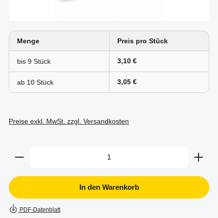
Menge
Preis pro Stück
3,10 €
bis
9
3,05 €
ab
10
Preise exkl. MwSt. zzgl. Versandkosten
Produkt Anzahl: Gib den gewünschten Wert ein oder b
In den Warenkorb
PDF-Datenblatt