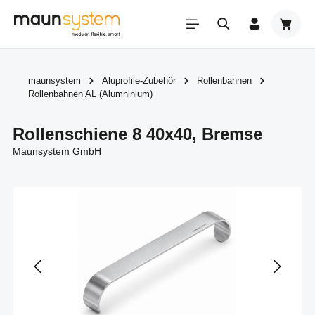
Zum Hauptinhalt springen
Warenk
maunsystem
Aluprofile-Zubehör
Rollenbahnen
Rollenbahnen AL (Alumninium)
Rollenschiene 8 40x40, Bremse
Maunsystem GmbH