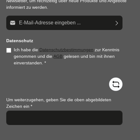
Newsletter, um rechtzeitig über neue Produkte und Angebote
informiert zu werden.
E-Mail-Adresse*
Datenschutz
Ich habe die
Datenschutzbestimmungen
zur Kenntnis
genommen und die
AGB
gelesen und bin mit ihnen
einverstanden.
*
Um weiterzugehen, geben Sie die oben abgebildeten
Zeichen ein
*