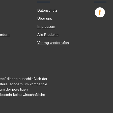
Datenschutz
Über uns
Impressum
ordern
Alle Produkte
Vertrag wiederrufen
ec“ dienen ausschließlich der
alteile, sondern um kompatible
um der jeweiligen
steht keine wirtschaftliche