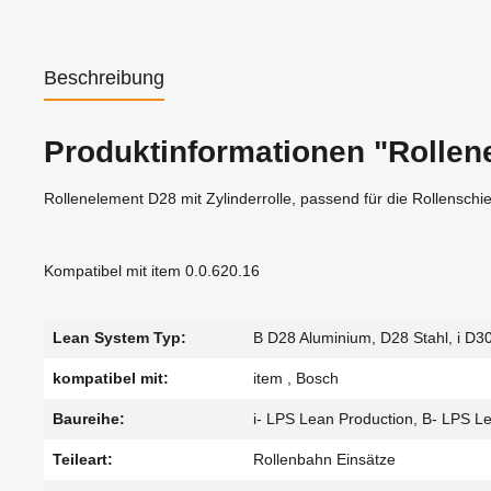
Beschreibung
Produktinformationen "Rollen
Rollenelement D28 mit Zylinderrolle, passend für die Rollenschi
Kompatibel mit item 0.0.620.16
Lean System Typ:
B D28 Aluminium, D28 Stahl, i D3
kompatibel mit:
item , Bosch
Baureihe:
i- LPS Lean Production, B- LPS L
Teileart:
Rollenbahn Einsätze