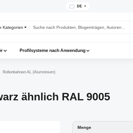
DE
le Kategorien
ör
Profilsysteme nach Anwendung
Rollenbahnen AL (Alumninium)
warz ähnlich RAL 9005
Menge