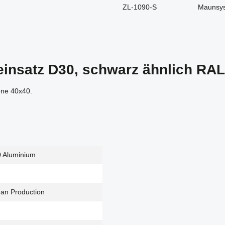
ZL-1090-S
Maunsy
einsatz D30, schwarz ähnlich RAL
ene 40x40.
0 Aluminium
ean Production