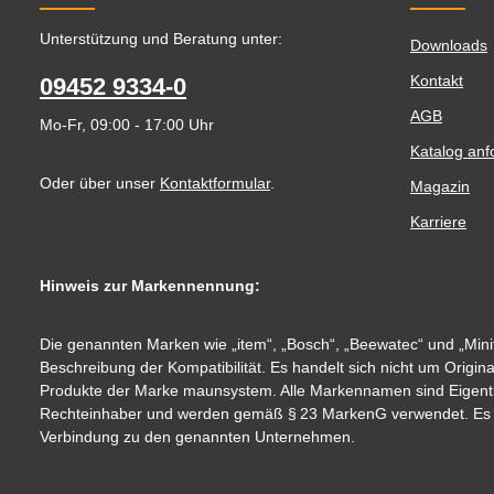
Unterstützung und Beratung unter:
Downloads
Kontakt
09452 9334-0
AGB
Mo-Fr, 09:00 - 17:00 Uhr
Katalog anf
Oder über unser
Kontaktformular
.
Magazin
Karriere
Hinweis zur Markennennung:
Die genannten Marken wie „item“, „Bosch“, „Beewatec“ und „Minit
Beschreibung der Kompatibilität. Es handelt sich nicht um Origin
Produkte der Marke maunsystem. Alle Markennamen sind Eigent
Rechteinhaber und werden gemäß § 23 MarkenG verwendet. Es be
Verbindung zu den genannten Unternehmen.