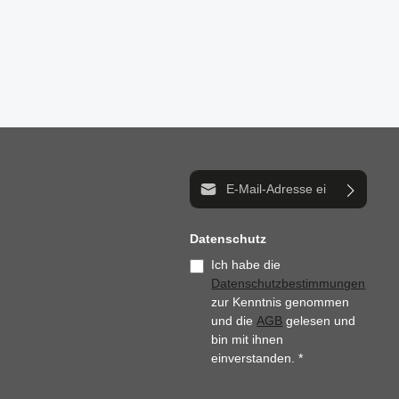
E-Mail-Adresse*
Datenschutz
Ich habe die
Datenschutzbestimmungen
zur Kenntnis genommen
und die
AGB
gelesen und
bin mit ihnen
einverstanden.
*