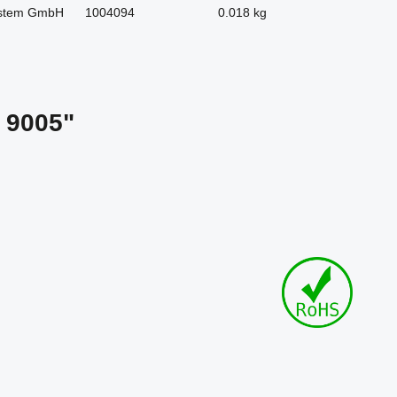
stem GmbH
1004094
0.018 kg
 9005"