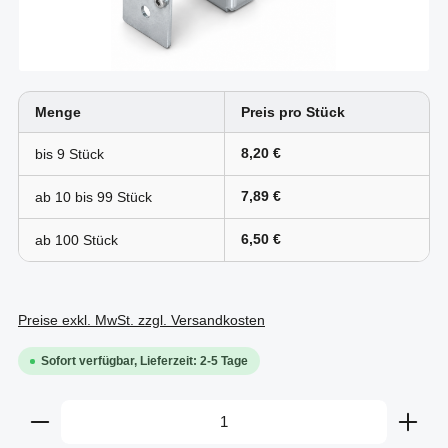
Menge
Preis pro Stück
8,20 €
bis
9
7,89 €
ab 10 bis
99
6,50 €
ab
100
Preise exkl. MwSt. zzgl. Versandkosten
Sofort verfügbar, Lieferzeit: 2-5 Tage
Produkt Anzahl: Gib den gewünschten Wert ein oder b