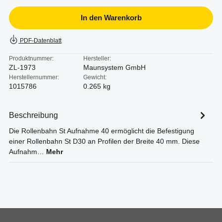
In den Warenkorb
PDF-Datenblatt
Produktnummer:
Hersteller:
ZL-1973
Maunsystem GmbH
Herstellernummer:
Gewicht:
1015786
0.265 kg
Beschreibung
Die Rollenbahn St Aufnahme 40 ermöglicht die Befestigung
einer Rollenbahn St D30 an Profilen der Breite 40 mm. Diese
Aufnahm…
Mehr