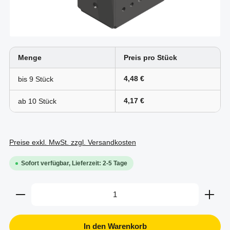
Menge
Preis pro Stück
4,48 €
bis
9
4,17 €
ab
10
Preise exkl. MwSt. zzgl. Versandkosten
Sofort verfügbar, Lieferzeit: 2-5 Tage
Produkt Anzahl: Gib den gewünschten Wert ein oder b
In den Warenkorb