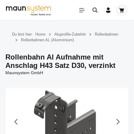
Zum Hauptinhalt springen
Warenk
Du bist hier:
Home
Aluprofile-Zubehör
Rollenbahnen
Rollenbahnen AL (Alumninium)
Rollenbahn Al Aufnahme mit
Anschlag H43 Satz D30, verzinkt
Maunsystem GmbH